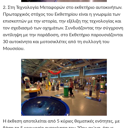
2. Στη Τεχνολογία Μεταφορών στο εκθετήριο αυτοκινήτων.
Πρωταρχικός στόχος του Εκθετηρίου είναι η γνωριμία των
επισκεπτών με την ιστορία, την εξέλιξη της τεχνολογίας και
τον σχεδιασμό των οχημάτων. Συνδυάζοντας την σύγχρονη
αντίληψη με την παράδοση, στο Εκθετήριο παρουσιάζονται
30 αυτοκίνητα και μοτοσικλέτες από τη συλλογή του
Μουσείου.
Η έκθεση αποτελείται από 5 κύριες θεματικές ενότητες, με
βάση τα 5 κορυφαία αυτοκίνητα του 20ου αιώνα, όπως