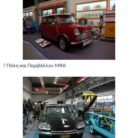
? Πόλη και Περιβάλλον MINI