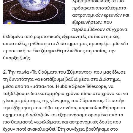
Χρησιμοποιώντας τα πιο
πρόσφατα αποτελέσματα
αστρονομικών ερευνών και
εξερευνήσεων, που
περιλαμβάνουν σύγχρονα
δεδομένα από ρομποτικούς εξερευνητές σε διαστημικές
αποστολές, η «Όαση στο Διάστημα» μας προσφέρει μία νέα
προοπτική σε ένα ζήτημα θεμελιώδους σημασίας, την
ύπαρξη ζωής.
2. Την ταινία «Τα Θαύματα του Σύμπαντος» που μας έδωσε
τη δυνατότητα να κοιτάξουμε βαθιά μέσα στο Διάστημα,
μέσα από τα «μάτια» του Hubble Space Telescope, να
ταξιδέψουμε δισεκατομμύρια χρόνια πίσω στο χρόνο και να
γίνουμε μάρτυρες της γέννησης του Σύμπαντος. Σε αυτήν
την εξόρμηση που κόβει την ανάσα, παρακολουθήσαμε το
σχηματισμό γαλαξιών και εξερευνήσαμε ορισμένα από τα
πιο θαυμαστά νεφελώματα και αστρονομικές δομές που
έχουν ποτέ ανακαλυφθεί. Στη συνέχεια βρεθήκαμε στο