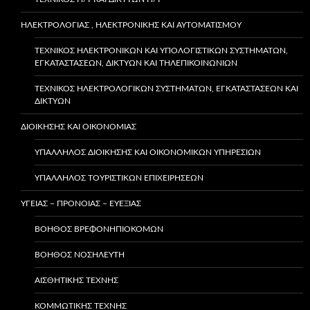
ΗΛΕΚΤΡΟΛΟΓΙΑΣ , ΗΛΕΚΤΡΟΝΙΚΗΣ ΚΑΙ ΑΥΤΟΜΑΤΙΣΜΟΥ
ΤΕΧΝΙΚΌΣ ΗΛΕΚΤΡΟΝΙΚΏΝ ΚΑΙ ΥΠΟΛΟΓΙΣΤΙΚΏΝ ΣΥΣΤΗΜΆΤΩΝ,
ΕΓΚΑΤΑΣΤΆΣΕΩΝ, ΔΙΚΤΎΩΝ ΚΑΙ ΤΗΛΕΠΙΚΟΙΝΩΝΙΏΝ
ΤΕΧΝΙΚΌΣ ΗΛΕΚΤΡΟΛΟΓΙΚΏΝ ΣΥΣΤΗΜΆΤΩΝ, ΕΓΚΑΤΑΣΤΆΣΕΩΝ ΚΑΙ
ΔΙΚΤΎΩΝ
ΔΙΟΙΚΗΣΗΣ ΚΑΙ ΟΙΚΟΝΟΜΙΑΣ
ΥΠΆΛΛΗΛΟΣ ΔΙΟΊΚΗΣΗΣ ΚΑΙ ΟΙΚΟΝΟΜΙΚΏΝ ΥΠΗΡΕΣΙΏΝ
ΥΠΑΛΛΗΛΟΣ ΤΟΥΡΙΣΤΙΚΩΝ ΕΠΙΧΕΙΡΗΣΕΩΝ
ΥΓΕΙΑΣ – ΠΡΟΝΟΙΑΣ – ΕΥΕΞΙΑΣ
ΒΟΗΘΌΣ ΒΡΕΦΟΝΗΠΙΟΚΌΜΩΝ
ΒΟΗΘΌΣ ΝΟΣΗΛΕΥΤΉ
ΑΙΣΘΗΤΙΚΉΣ ΤΈΧΝΗΣ
ΚΟΜΜΩΤΙΚΉΣ ΤΈΧΝΗΣ