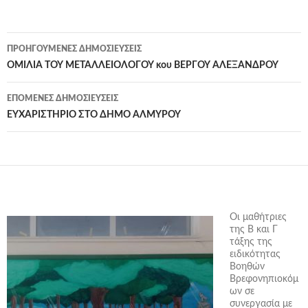
ΠΡΟΗΓΟΎΜΕΝΕΣ ΔΗΜΟΣΙΕΎΣΕΙΣ
Πλοήγηση
ΟΜΙΛΙΑ ΤΟΥ ΜΕΤΑΛΛΕΙΟΛΟΓΟΥ κου ΒΕΡΓΟΥ ΑΛΕΞΑΝΔΡΟΥ
άρθρων
ΕΠΌΜΕΝΕΣ ΔΗΜΟΣΙΕΎΣΕΙΣ
ΕΥΧΑΡΙΣΤΗΡΙΟ ΣΤΟ ΔΗΜΟ ΑΛΜΥΡΟΥ
Οι μαθήτριες
της Β και Γ
τάξης της
ειδικότητας
Βοηθών
Βρεφονηπιοκόμ
ων σε
συνεργασία με