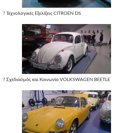
? Τεχνολογικές Εξελίξεις CITROEN DS
? Σχεδιασμός και Κοινωνία VOLKSWAGEN BEETLE