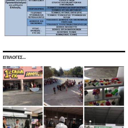
ΕΠΙΛΟΓΈΣ…