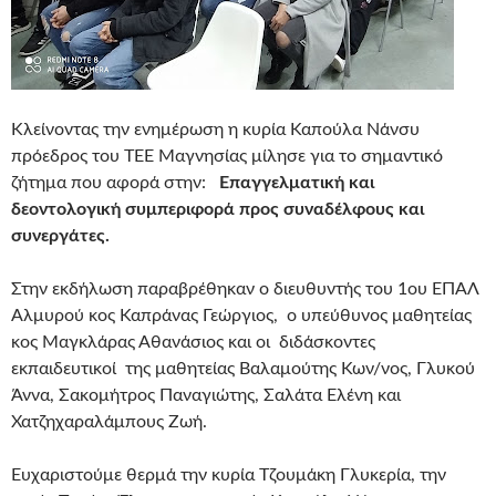
Κλείνοντας την ενημέρωση η κυρία Καπούλα Νάνσυ
πρόεδρος του ΤΕΕ Μαγνησίας μίλησε για το σημαντικό
ζήτημα που αφορά στην:
Επαγγελματική και
δεοντολογική συμπεριφορά προς συναδέλφους και
συνεργάτες.
Στην εκδήλωση παραβρέθηκαν ο διευθυντής του 1ου ΕΠΑΛ
Αλμυρού κος Καπράνας Γεώργιος, ο υπεύθυνος μαθητείας
κος Μαγκλάρας Αθανάσιος και οι διδάσκοντες
εκπαιδευτικοί της μαθητείας Βαλαμούτης Κων/νος, Γλυκού
Άννα, Σακομήτρος Παναγιώτης, Σαλάτα Ελένη και
Χατζηχαραλάμπους Ζωή.
Ευχαριστούμε θερμά την κυρία Τζουμάκη Γλυκερία, την