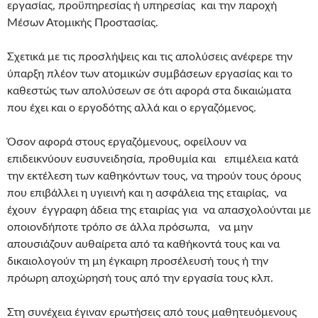
εργασίας, προϋπηρεσίας ή υπηρεσίας και την παροχή
Μέσων Ατομικής Προστασίας.
Σχετικά με τις προσλήψεις και τις απολύσεις ανέφερε την
ύπαρξη πλέον των ατομικών συμβάσεων εργασίας και το
καθεστώς των απολύσεων σε ότι αφορά στα δικαιώματα
που έχει και ο εργοδότης αλλά και ο εργαζόμενος.
Όσον αφορά στους εργαζόμενους, οφείλουν να
επιδεικνύουν ευσυνειδησία, προθυμία και επιμέλεια κατά
την εκτέλεση των καθηκόντων τους, να τηρούν τους όρους
που επιβάλλει η υγιεινή και η ασφάλεια της εταιρίας, να
έχουν έγγραφη άδεια της εταιρίας για να απασχολούνται με
οποιονδήποτε τρόπο σε άλλα πρόσωπα, να μην
απουσιάζουν αυθαίρετα από τα καθήκοντά τους και να
δικαιολογούν τη μη έγκαιρη προσέλευσή τους ή την
πρόωρη αποχώρησή τους από την εργασία τους κλπ.
Στη συνέχεια έγιναν ερωτήσεις από τους μαθητευόμενους