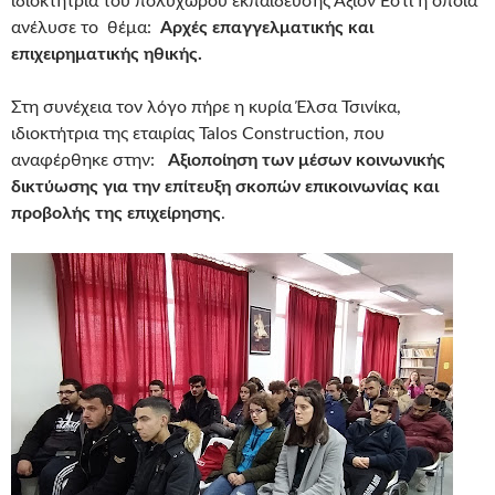
ιδιοκτήτρια του πολυχώρου εκπαίδευσης Αξιον Εστί η οποία
ανέλυσε το θέμα:
Αρχές επαγγελματικής και
επιχειρηματικής ηθικής.
Στη συνέχεια τον λόγο πήρε η κυρία Έλσα Τσινίκα,
ιδιοκτήτρια της εταιρίας Talos Construction, που
αναφέρθηκε στην:
Αξιοποίηση των μέσων κοινωνικής
δικτύωσης για την επίτευξη σκοπών επικοινωνίας και
προβολής της επιχείρησης
.