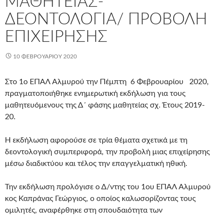
ΜΑΘΗΤΕΊΑΣ-
ΔΕΟΝΤΟΛΟΓΊΑ/ ΠΡΟΒΟΛΉ
ΕΠΙΧΕΊΡΗΣΗΣ
10 ΦΕΒΡΟΥΑΡΊΟΥ 2020
Στο 1ο ΕΠΑΛ Αλμυρού την Πέμπτη 6 Φεβρουαρίου 2020,
πραγματοποιήθηκε ενημερωτική εκδήλωση για τους
μαθητευόμενους της Δ΄ φάσης μαθητείας σχ. Έτους 2019-
20.
Η εκδήλωση αφορούσε σε τρία θέματα σχετικά με τη
δεοντολογική συμπεριφορά, την προβολή μιας επιχείρησης
μέσω διαδικτύου και τέλος την επαγγελματική ηθική.
Την εκδήλωση προλόγισε ο Δ/ντης του 1ου ΕΠΑΛ Αλμυρού
κος Καπράνας Γεώργιος, ο οποίος καλωσορίζοντας τους
ομιλητές, αναφέρθηκε στη σπουδαιότητα των