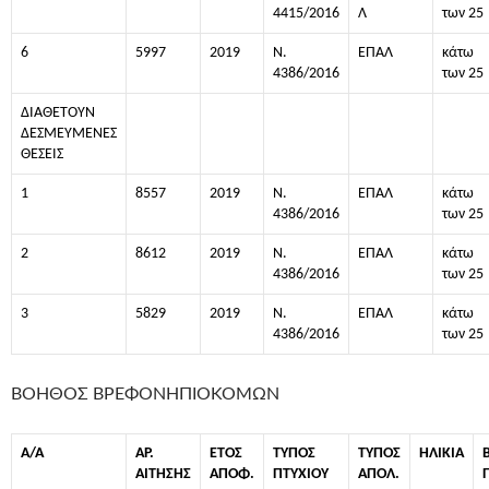
4415/2016
Λ
των 25
6
5997
2019
Ν.
ΕΠΑΛ
κάτω
4386/2016
των 25
ΔΙΑΘΕΤΟΥΝ
ΔΕΣΜΕΥΜΕΝΕΣ
ΘΕΣΕΙΣ
1
8557
2019
Ν.
ΕΠΑΛ
κάτω
4386/2016
των 25
2
8612
2019
Ν.
ΕΠΑΛ
κάτω
4386/2016
των 25
3
5829
2019
Ν.
ΕΠΑΛ
κάτω
4386/2016
των 25
ΒΟΗΘΟΣ ΒΡΕΦΟΝΗΠΙΟΚΟΜΩΝ
Α/Α
ΑΡ.
ΕΤΟΣ
ΤΥΠΟΣ
ΤΥΠΟΣ
ΗΛΙΚΙΑ
ΑΙΤΗΣΗΣ
ΑΠΟΦ.
ΠΤΥΧΙΟΥ
ΑΠΟΛ.