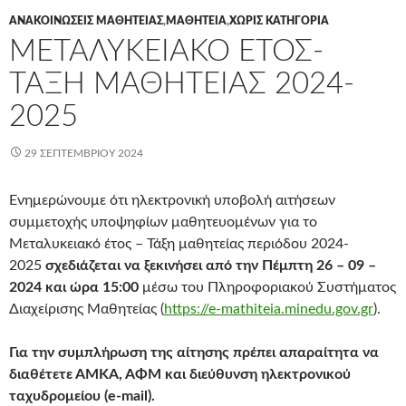
ΑΝΑΚΟΙΝΩΣΕΙΣ ΜΑΘΗΤΕΙΑΣ
,
ΜΑΘΗΤΕΊΑ
,
ΧΩΡΊΣ ΚΑΤΗΓΟΡΊΑ
ΜΕΤΑΛΥΚΕΙΑΚΌ ΈΤΟΣ-
ΤΆΞΗ ΜΑΘΗΤΕΊΑΣ 2024-
2025
29 ΣΕΠΤΕΜΒΡΊΟΥ 2024
Ενημερώνουμε ότι ηλεκτρονική υποβολή αιτήσεων
συμμετοχής υποψηφίων μαθητευομένων για το
Μεταλυκειακό έτος – Τάξη μαθητείας περιόδου 2024-
2025
σχεδιάζεται να ξεκινήσει από την Πέμπτη 26 – 09 –
2024 και ώρα 15:00
μέσω του Πληροφοριακού Συστήματος
Διαχείρισης Μαθητείας (
https://e-mathiteia.minedu.gov.gr
).
Για την συμπλήρωση της αίτησης πρέπει απαραίτητα να
διαθέτετε ΑΜΚΑ, ΑΦΜ και διεύθυνση ηλεκτρονικού
ταχυδρομείου (e-mail).