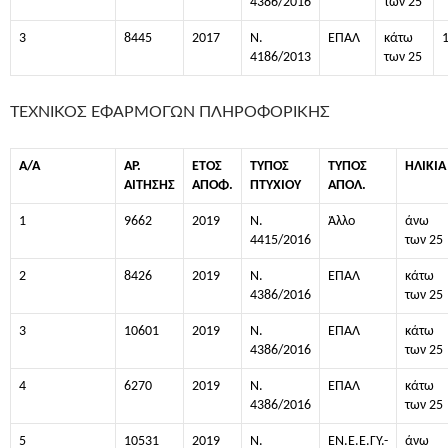
4386/2016
των 25
3
8445
2017
Ν.
ΕΠΑΛ
κάτω
4186/2013
των 25
ΤΕΧΝΙΚΟΣ ΕΦΑΡΜΟΓΩΝ ΠΛΗΡΟΦΟΡΙΚΗΣ
Α/Α
ΑΡ.
ΕΤΟΣ
ΤΥΠΟΣ
ΤΥΠΟΣ
ΗΛΙΚΙΑ
ΑΙΤΗΣΗΣ
ΑΠΟΦ.
ΠΤΥΧΙΟΥ
ΑΠΟΛ.
1
9662
2019
Ν.
Άλλο
άνω
4415/2016
των 25
2
8426
2019
Ν.
ΕΠΑΛ
κάτω
4386/2016
των 25
3
10601
2019
Ν.
ΕΠΑΛ
κάτω
4386/2016
των 25
4
6270
2019
Ν.
ΕΠΑΛ
κάτω
4386/2016
των 25
5
10531
2019
Ν.
ΕΝ.Ε.Ε.ΓΥ.-
άνω