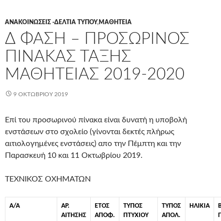
ΑΝΑΚΟΙΝΏΣΕΙΣ -ΔΕΛΤΊΑ ΤΎΠΟΥ
,
ΜΑΘΗΤΕΊΑ
Δ ΦΆΣΗ – ΠΡΟΣΩΡΙΝΌΣ
ΠΊΝΑΚΑΣ ΤΆΞΗΣ
ΜΑΘΗΤΕΊΑΣ 2019-2020
9 ΟΚΤΩΒΡΊΟΥ 2019
Επί του προσωρινού πίνακα είναι δυνατή η υποβολή
ενστάσεων στο σχολείο (γίνονται δεκτές πλήρως
αιτιολογημένες ενστάσεις) απο την Πέμπτη και την
Παρασκευή 10 και 11 Οκτωβρίου 2019.
ΤΕΧΝΙΚΟΣ ΟΧΗΜΑΤΩΝ
Α/Α
ΑΡ.
ΕΤΟΣ
ΤΥΠΟΣ
ΤΥΠΟΣ
ΗΛΙΚΙΑ
ΑΙΤΗΣΗΣ
ΑΠΟΦ.
ΠΤΥΧΙΟΥ
ΑΠΟΛ.