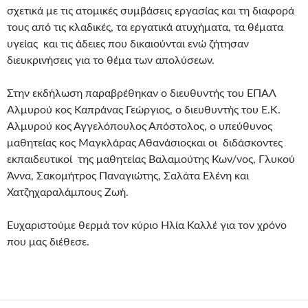
σχετικά με τις ατομικές συμβάσεις εργασίας και τη διαφορά
τους από τις κλαδικές, τα εργατικά ατυχήματα, τα θέματα
υγείας και τις άδειες που δικαιούνται ενώ ζήτησαν
διευκρινήσεις για το θέμα των απολύσεων.
Στην εκδήλωση παραβρέθηκαν ο διευθυντής του ΕΠΑΛ
Αλμυρού κος Καπράνας Γεώργιος, ο διευθυντής του Ε.Κ.
Αλμυρού κος Αγγελόπουλος Απόστολος, ο υπεύθυνος
μαθητείας κος Μαγκλάρας Αθανάσιοςκαι οι διδάσκοντες
εκπαιδευτικοί της μαθητείας Βαλαμούτης Κων/νος, Γλυκού
Άννα, Σακομήτρος Παναγιώτης, Σαλάτα Ελένη και
Χατζηχαραλάμπους Ζωή.
Ευχαριστούμε θερμά τον κύριο Ηλία Καλλέ για τον χρόνο
που μας διέθεσε.