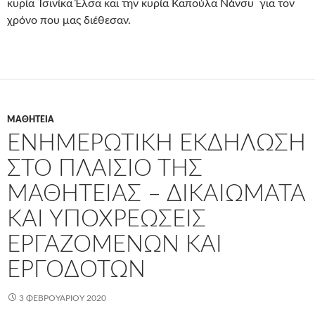
κυρία Τσινίκα Έλσα και την κυρία Καπούλα Νάνσυ για τον
χρόνο που μας διέθεσαν.
ΜΑΘΗΤΕΊΑ
ΕΝΗΜΕΡΩΤΙΚΉ ΕΚΔΉΛΩΣΗ
ΣΤΟ ΠΛΑΊΣΙΟ ΤΗΣ
ΜΑΘΗΤΕΊΑΣ – ΔΙΚΑΙΏΜΑΤΑ
ΚΑΙ ΥΠΟΧΡΕΏΣΕΙΣ
ΕΡΓΑΖΟΜΈΝΩΝ ΚΑΙ
ΕΡΓΟΔΟΤΏΝ
3 ΦΕΒΡΟΥΑΡΊΟΥ 2020