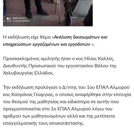
Η εκδήλωση είχε θέμα «
Ανάλυση δικαιωμάτων και
υποχρεώσεων εργαζομένων και εργοδοτών
».
Προσκεκλημένος ομιλητής ήταν ο κος Ηλίας Καλλές,
Διευθυντής Προσωπικού του εργοστασίου Βόλου της
Χαλυβουργίας Ελλάδος.
Την εκδήλωση προλόγισε ο Δ/ντης του 1ου ΕΠΑΛ Αλμυρού
κος Καπράνας Γεώργιος, ο οποίος αναφέρθηκε στην επιτυχία
του θεσμού της μαθητείας και ειδικότερα σε αυτήν που
πραγματοποιείται στο 1ο ΕΠΑΛ Αλμυρού λόγω του
αριθμού των μαθητευομένων αλλά και της μετέπειτα
επαγγελματικής τους αποκατάστασης.