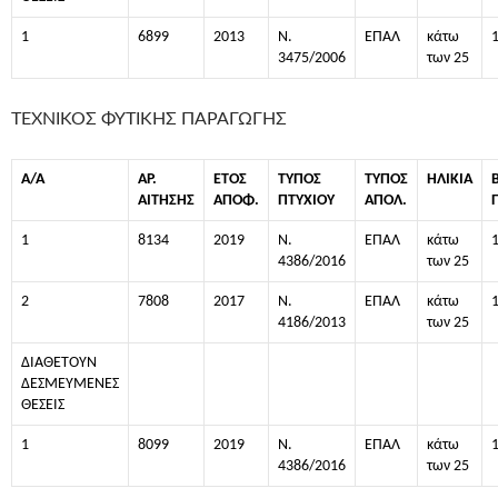
1
6899
2013
Ν.
ΕΠΑΛ
κάτω
3475/2006
των 25
ΤΕΧΝΙΚΟΣ ΦΥΤΙΚΗΣ ΠΑΡΑΓΩΓΗΣ
Α/Α
ΑΡ.
ΕΤΟΣ
ΤΥΠΟΣ
ΤΥΠΟΣ
ΗΛΙΚΙΑ
ΑΙΤΗΣΗΣ
ΑΠΟΦ.
ΠΤΥΧΙΟΥ
ΑΠΟΛ.
1
8134
2019
Ν.
ΕΠΑΛ
κάτω
4386/2016
των 25
2
7808
2017
Ν.
ΕΠΑΛ
κάτω
4186/2013
των 25
ΔΙΑΘΕΤΟΥΝ
ΔΕΣΜΕΥΜΕΝΕΣ
ΘΕΣΕΙΣ
1
8099
2019
Ν.
ΕΠΑΛ
κάτω
4386/2016
των 25