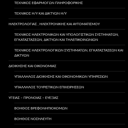
ΤΕΧΝΙΚΌΣ ΕΦΑΡΜΟΓΏΝ ΠΛΗΡΟΦΟΡΙΚΉΣ
ΤΕΧΝΙΚΌΣ Η/Υ ΚΑΙ ΔΙΚΤΎΩΝ Η/Υ
ΗΛΕΚΤΡΟΛΟΓΙΑΣ , ΗΛΕΚΤΡΟΝΙΚΗΣ ΚΑΙ ΑΥΤΟΜΑΤΙΣΜΟΥ
ΤΕΧΝΙΚΌΣ ΗΛΕΚΤΡΟΝΙΚΏΝ ΚΑΙ ΥΠΟΛΟΓΙΣΤΙΚΏΝ ΣΥΣΤΗΜΆΤΩΝ,
ΕΓΚΑΤΑΣΤΆΣΕΩΝ, ΔΙΚΤΎΩΝ ΚΑΙ ΤΗΛΕΠΙΚΟΙΝΩΝΙΏΝ
ΤΕΧΝΙΚΌΣ ΗΛΕΚΤΡΟΛΟΓΙΚΏΝ ΣΥΣΤΗΜΆΤΩΝ, ΕΓΚΑΤΑΣΤΆΣΕΩΝ ΚΑΙ
ΔΙΚΤΎΩΝ
ΔΙΟΙΚΗΣΗΣ ΚΑΙ ΟΙΚΟΝΟΜΙΑΣ
ΥΠΆΛΛΗΛΟΣ ΔΙΟΊΚΗΣΗΣ ΚΑΙ ΟΙΚΟΝΟΜΙΚΏΝ ΥΠΗΡΕΣΙΏΝ
ΥΠΑΛΛΗΛΟΣ ΤΟΥΡΙΣΤΙΚΩΝ ΕΠΙΧΕΙΡΗΣΕΩΝ
ΥΓΕΙΑΣ – ΠΡΟΝΟΙΑΣ – ΕΥΕΞΙΑΣ
ΒΟΗΘΌΣ ΒΡΕΦΟΝΗΠΙΟΚΌΜΩΝ
ΒΟΗΘΌΣ ΝΟΣΗΛΕΥΤΉ