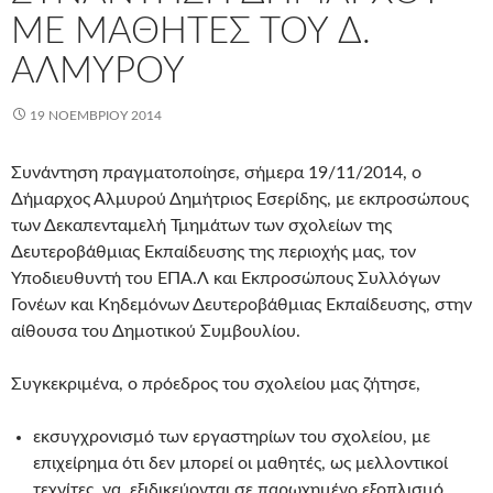
ΜΕ ΜΑΘΗΤΈΣ ΤΟΥ Δ.
ΑΛΜΥΡΟΎ
19 ΝΟΕΜΒΡΊΟΥ 2014
Συνάντηση πραγματοποίησε, σήμερα 19/11/2014, ο
Δήμαρχος Αλμυρού Δημήτριος Εσερίδης, με εκπροσώπους
των Δεκαπενταμελή Τμημάτων των σχολείων της
Δευτεροβάθμιας Εκπαίδευσης της περιοχής μας, τον
Υποδιευθυντή του ΕΠΑ.Λ και Εκπροσώπους Συλλόγων
Γονέων και Κηδεμόνων Δευτεροβάθμιας Εκπαίδευσης, στην
αίθουσα του Δημοτικού Συμβουλίου.
Συγκεκριμένα, ο πρόεδρος του σχολείου μας ζήτησε,
εκσυγχρονισμό των εργαστηρίων του σχολείου, με
επιχείρημα ότι δεν μπορεί οι μαθητές, ως μελλοντικοί
τεχνίτες, να εξιδικεύονται σε παρωχημένο εξοπλισμό.