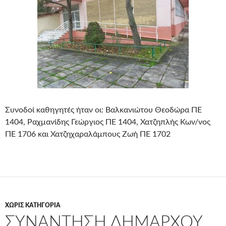
Συνοδοί καθηγητές ήταν οι: Βαλκανιώτου Θεοδώρα ΠΕ
1404, Ραχμανίδης Γεώργιος ΠΕ 1404, Χατζηπλής Κων/νος
ΠΕ 1706 και Χατζηχαραλάμπους Ζωή ΠΕ 1702
ΧΩΡΊΣ ΚΑΤΗΓΟΡΊΑ
ΣΥΝΆΝΤΗΣΗ ΔΉΜΑΡΧΟΥ