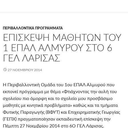
ΠΕΡΙΒΑΛΛΟΝΤΙΚΆ ΠΡΟΓΡΆΜΜΑΤΑ
ΕΠΊΣΚΕΨΗ ΜΑΘΗΤΏΝ ΤΟΥ
1 ΕΠΑΛ ΑΛΜΥΡΟΎ ΣΤΟ 6
ΓΕΛ ΛΆΡΙΣΑΣ
27 ΝΟΕΜΒΡΊΟΥ 2014
H Περιβαλλοντική Ομάδα του 1ου ΕΠΑΛ Αλμυρού που
εκπονεί πρόγραμμα με θέμα «Φτιάχνοντας την αυλή του
σχολείου πιο όμορφη και το σχολείο μου προσβάσιμο
μαθητές με κινητικά προβλήματα» καθώς και τα τμήματα
Φυτικής Παραγωγής (ΒΦΥΤ) και Επιχειρηματικής Γεωργίας
(ΓΕΠΧ) πραγματοποίησαν εκπαιδευτική επίσκεψη την
Πέμπτη 27 Νοεμβρίου 2014 στο 6Ο ΓΕΛ Λάρισας.