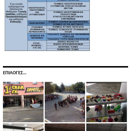
ΕΠΙΛΟΓΈΣ…