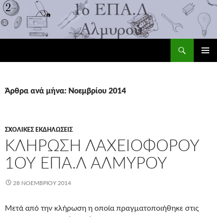
Αναζήτηση
1ο ΕΠΑ.Λ Αλμυρού
ΜΕΤΆΒΑΣΗ
ΚΎΡΙΟ
ΣΕ
ΜΕΝΟΎ
ΠΕΡΙΕΧΌΜΕΝΟ
Άρθρα ανά μήνα: Νοεμβρίου 2014
ΣΧΟΛΙΚΈΣ ΕΚΔΗΛΏΣΕΙΣ
ΚΛΉΡΩΣΗ ΛΑΧΕΙΟΦΌΡΟΥ
1ΟΥ ΕΠΑ.Λ ΑΛΜΥΡΟΎ
28 ΝΟΕΜΒΡΊΟΥ 2014
Μετά από την κλήρωση η οποία πραγματοποιήθηκε στις