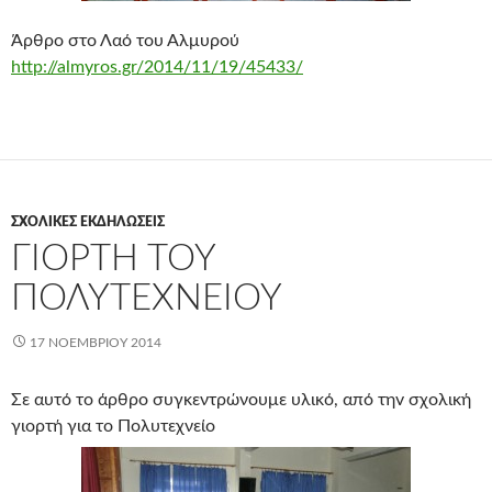
Άρθρο στο Λαό του Αλμυρού
http://almyros.gr/2014/11/19/45433/
ΣΧΟΛΙΚΈΣ ΕΚΔΗΛΏΣΕΙΣ
ΓΙΟΡΤΉ ΤΟΥ
ΠΟΛΥΤΕΧΝΕΊΟΥ
17 ΝΟΕΜΒΡΊΟΥ 2014
Σε αυτό το άρθρο συγκεντρώνουμε υλικό, από τηv σχολική
γιορτή για το Πολυτεχνείο