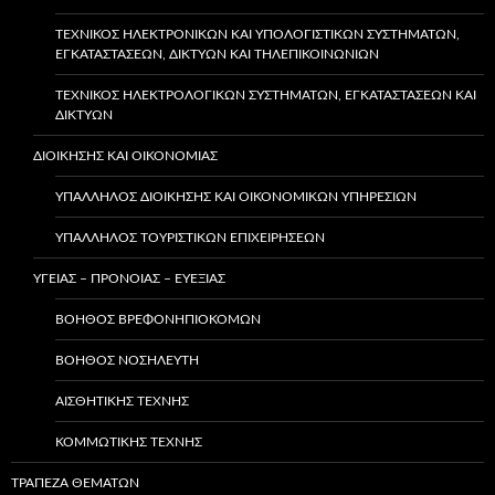
ΤΕΧΝΙΚΌΣ ΗΛΕΚΤΡΟΝΙΚΏΝ ΚΑΙ ΥΠΟΛΟΓΙΣΤΙΚΏΝ ΣΥΣΤΗΜΆΤΩΝ,
ΕΓΚΑΤΑΣΤΆΣΕΩΝ, ΔΙΚΤΎΩΝ ΚΑΙ ΤΗΛΕΠΙΚΟΙΝΩΝΙΏΝ
ΤΕΧΝΙΚΌΣ ΗΛΕΚΤΡΟΛΟΓΙΚΏΝ ΣΥΣΤΗΜΆΤΩΝ, ΕΓΚΑΤΑΣΤΆΣΕΩΝ ΚΑΙ
ΔΙΚΤΎΩΝ
ΔΙΟΙΚΗΣΗΣ ΚΑΙ ΟΙΚΟΝΟΜΙΑΣ
ΥΠΆΛΛΗΛΟΣ ΔΙΟΊΚΗΣΗΣ ΚΑΙ ΟΙΚΟΝΟΜΙΚΏΝ ΥΠΗΡΕΣΙΏΝ
ΥΠΑΛΛΗΛΟΣ ΤΟΥΡΙΣΤΙΚΩΝ ΕΠΙΧΕΙΡΗΣΕΩΝ
ΥΓΕΙΑΣ – ΠΡΟΝΟΙΑΣ – ΕΥΕΞΙΑΣ
ΒΟΗΘΌΣ ΒΡΕΦΟΝΗΠΙΟΚΌΜΩΝ
ΒΟΗΘΌΣ ΝΟΣΗΛΕΥΤΉ
ΑΙΣΘΗΤΙΚΉΣ ΤΈΧΝΗΣ
ΚΟΜΜΩΤΙΚΉΣ ΤΈΧΝΗΣ
ΤΡΑΠΕΖΑ ΘΕΜΑΤΩΝ