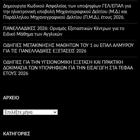
:
Δημιουργία Κωδικού Ασφαλείας των υποψηφίων ΓΕΛ/ΕΠΑΛ για
την ηλεκτρονική υποβολή Μηχανογραφικού Δελτίου (Μ.Δ.) και
Παράλληλου Μηχανογραφικού Δελτίου (Π.Μ.Δ.), έτους 2026.
ΠΑΝΕΛΛΑΔΙΚΕΣ 2026: Ορισμός Εξεταστικών Κέντρων για το
Ειδικό Μάθημα των Αγγλικών
ΟΔΗΓΙΕΣ ΜΕΤΑΚΙΝΗΣΗΣ ΜΑΘΗΤΩΝ ΤΟΥ 1 ου ΕΠΑΛ ΑΛΜΥΡΟΥ
ΓΙΑ ΤΙΣ ΠΑΝΕΛΛΑΔΙΚΕΣ ΕΞΕΤΑΣΕΙΣ 2026
ΟΔΗΓΙΕΣ ΓΙΑ ΤΗΝ ΥΓΕΙΟΝΟΜΙΚΗ ΕΞΕΤΑΣΗ ΚΑΙ ΠΡΑΚΤΙΚΗ
ΔΟΚΙΜΑΣΙΑ ΤΩΝ ΥΠΟΨΗΦΙΩΝ ΓΙΑ ΤΗΝ ΕΙΣΑΓΩΓΗ ΣΤΑ ΤΕΦΑΑ
ETOYΣ 2026
ΑΡΧΕΊΟ
Α
ρ
χ
ε
KΑΤΗΓΟΡΊΕΣ
ί