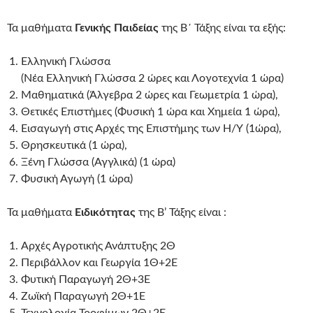
Τα μαθήματα
Γενικής Παιδείας
της Β΄ Τάξης είναι τα εξής:
Ελληνική Γλώσσα
(Νέα Ελληνική Γλώσσα 2 ώρες και Λογοτεχνία 1 ώρα)
Μαθηματικά (Άλγεβρα 2 ώρες και Γεωμετρία 1 ώρα),
Θετικές Επιστήμες (Φυσική 1 ώρα και Χημεία 1 ώρα),
Εισαγωγή στις Αρχές της Επιστήμης των Η/Υ (1ώρα),
Θρησκευτικά (1 ώρα),
Ξένη Γλώσσα (Αγγλικά) (1 ώρα)
Φυσική Αγωγή (1 ώρα)
Τα μαθήματα
Ειδικότητας
της Β’ Τάξης είναι :
Αρχές Αγροτικής Ανάπτυξης 2Θ
Περιβάλλον και Γεωργία 1Θ+2Ε
Φυτική Παραγωγή 2Θ+3Ε
Ζωϊκή Παραγωγή 2Θ+1Ε
Τεχνολογία Τροφίμων 2Θ+2Ε