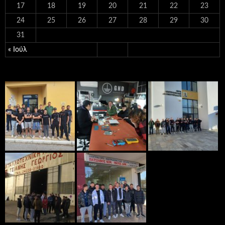
17
18
19
20
21
22
23
24
25
26
27
28
29
30
31
« Ιούλ