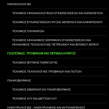
ΜΗΧΑΝΟΛΟΓΙΑΣ
ΤΕΧΝΙΚΌΣ ΜΗΧΑΝΟΛΟΓΙΚΏΝ ΕΓΚΑΤΑΣΤΆΣΕΩΝ ΚΑΙ ΚΑΤΑΣΚΕΥΏΝ
ΤΕΧΝΙΚΌΣ ΕΓΚΑΤΑΣΤΆΣΕΩΝ ΨΎΞΗΣ ΑΕΡΙΣΜΟΎ ΚΑΙ ΚΛΙΜΑΤΙΣΜΟΎ
ΤΕΧΝΙΚΌΣ ΟΧΗΜΆΤΩΝ
ΤΕΧΝΙΚΌΣ ΜΗΧΑΝΙΚΌΣ ΘΕΡΜΙΚΏΝ ΕΓΚΑΤΑΣΤΆΣΕΩΝ ΚΑΙ
ΜΗΧΑΝΙΚΌΣ ΤΕΧΝΟΛΟΓΊΑΣ ΠΕΤΡΕΛΑΊΟΥ ΚΑΙ ΦΥΣΙΚΟΎ ΑΕΡΊΟΥ
ΓΕΩΠΟΝΙΑΣ, ΤΡΟΦΙΜΩΝ ΚΑΙ ΠΕΡΙΒΑΛΛΟΝΤΟΣ
ΤΕΧΝΙΚΌΣ ΦΥΤΙΚΉΣ ΠΑΡΑΓΩΓΉΣ
ΤΕΧΝΙΚΟΣ ΤΕΧΝΟΛΟΓΙΑΣ ΤΡΟΦΙΜΩΝ ΚΑΙ ΠΟΤΩΝ
ΠΛΗΡΟΦΟΡΙΚΗΣ
ΤΕΧΝΙΚΌΣ ΕΦΑΡΜΟΓΏΝ ΠΛΗΡΟΦΟΡΙΚΉΣ
ΤΕΧΝΙΚΌΣ Η/Υ ΚΑΙ ΔΙΚΤΎΩΝ Η/Υ
ΗΛΕΚΤΡΟΛΟΓΙΑΣ , ΗΛΕΚΤΡΟΝΙΚΗΣ ΚΑΙ ΑΥΤΟΜΑΤΙΣΜΟΥ