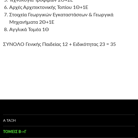
Αρχές Αρχιτεκτονικής Τοπίου 1Θ+1Ε
Στοιχεία Γεωργικών Εγκαταστάσεων & Γεωργικά
Μηχανήματα 2Θ+1Ε
Αγγλικά Τομέα 1Θ
ΣΎΝΟΛΟ Γενικής Παιδείας 12 + Ειδικότητας 23 = 35
Α ΤΑΞΗ
ΤΟΜΕΙΣ Β->Γ