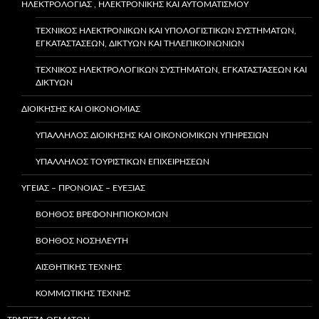
ΗΛΕΚΤΡΟΛΟΓΙΑΣ , ΗΛΕΚΤΡΟΝΙΚΗΣ ΚΑΙ ΑΥΤΟΜΑΤΙΣΜΟΥ
ΤΕΧΝΙΚΌΣ ΗΛΕΚΤΡΟΝΙΚΏΝ ΚΑΙ ΥΠΟΛΟΓΙΣΤΙΚΏΝ ΣΥΣΤΗΜΆΤΩΝ,
ΕΓΚΑΤΑΣΤΆΣΕΩΝ, ΔΙΚΤΎΩΝ ΚΑΙ ΤΗΛΕΠΙΚΟΙΝΩΝΙΏΝ
ΤΕΧΝΙΚΌΣ ΗΛΕΚΤΡΟΛΟΓΙΚΏΝ ΣΥΣΤΗΜΆΤΩΝ, ΕΓΚΑΤΑΣΤΆΣΕΩΝ ΚΑΙ
ΔΙΚΤΎΩΝ
ΔΙΟΙΚΗΣΗΣ ΚΑΙ ΟΙΚΟΝΟΜΙΑΣ
ΥΠΆΛΛΗΛΟΣ ΔΙΟΊΚΗΣΗΣ ΚΑΙ ΟΙΚΟΝΟΜΙΚΏΝ ΥΠΗΡΕΣΙΏΝ
ΥΠΑΛΛΗΛΟΣ ΤΟΥΡΙΣΤΙΚΩΝ ΕΠΙΧΕΙΡΗΣΕΩΝ
ΥΓΕΙΑΣ – ΠΡΟΝΟΙΑΣ – ΕΥΕΞΙΑΣ
ΒΟΗΘΌΣ ΒΡΕΦΟΝΗΠΙΟΚΌΜΩΝ
ΒΟΗΘΌΣ ΝΟΣΗΛΕΥΤΉ
ΑΙΣΘΗΤΙΚΉΣ ΤΈΧΝΗΣ
ΚΟΜΜΩΤΙΚΉΣ ΤΈΧΝΗΣ