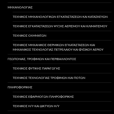
ΜΗΧΑΝΟΛΟΓΙΑΣ
ΤΕΧΝΙΚΌΣ ΜΗΧΑΝΟΛΟΓΙΚΏΝ ΕΓΚΑΤΑΣΤΆΣΕΩΝ ΚΑΙ ΚΑΤΑΣΚΕΥΏΝ
ΤΕΧΝΙΚΌΣ ΕΓΚΑΤΑΣΤΆΣΕΩΝ ΨΎΞΗΣ ΑΕΡΙΣΜΟΎ ΚΑΙ ΚΛΙΜΑΤΙΣΜΟΎ
ΤΕΧΝΙΚΌΣ ΟΧΗΜΆΤΩΝ
ΤΕΧΝΙΚΌΣ ΜΗΧΑΝΙΚΌΣ ΘΕΡΜΙΚΏΝ ΕΓΚΑΤΑΣΤΆΣΕΩΝ ΚΑΙ
ΜΗΧΑΝΙΚΌΣ ΤΕΧΝΟΛΟΓΊΑΣ ΠΕΤΡΕΛΑΊΟΥ ΚΑΙ ΦΥΣΙΚΟΎ ΑΕΡΊΟΥ
ΓΕΩΠΟΝΙΑΣ, ΤΡΟΦΙΜΩΝ ΚΑΙ ΠΕΡΙΒΑΛΛΟΝΤΟΣ
ΤΕΧΝΙΚΌΣ ΦΥΤΙΚΉΣ ΠΑΡΑΓΩΓΉΣ
ΤΕΧΝΙΚΟΣ ΤΕΧΝΟΛΟΓΙΑΣ ΤΡΟΦΙΜΩΝ ΚΑΙ ΠΟΤΩΝ
ΠΛΗΡΟΦΟΡΙΚΗΣ
ΤΕΧΝΙΚΌΣ ΕΦΑΡΜΟΓΏΝ ΠΛΗΡΟΦΟΡΙΚΉΣ
ΤΕΧΝΙΚΌΣ Η/Υ ΚΑΙ ΔΙΚΤΎΩΝ Η/Υ