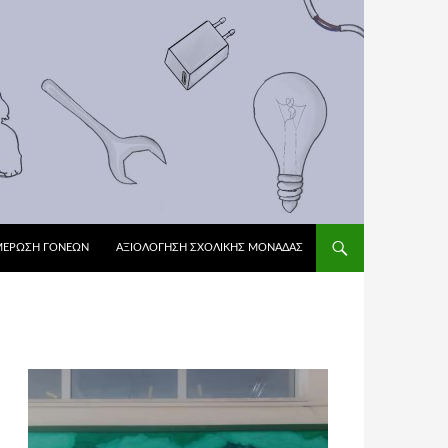
ΜΕΡΩΣΗ ΓΟΝΕΩΝ
ΑΞΙΟΛΌΓΗΣΗ ΣΧΟΛΙΚΉΣ ΜΟΝΆΔΑΣ