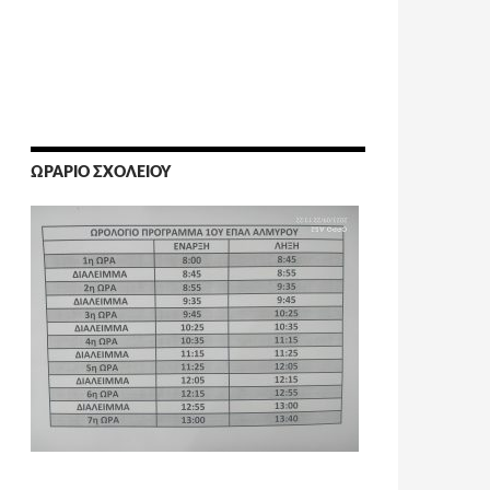
ΩΡΆΡΙΟ ΣΧΟΛΕΊΟΥ