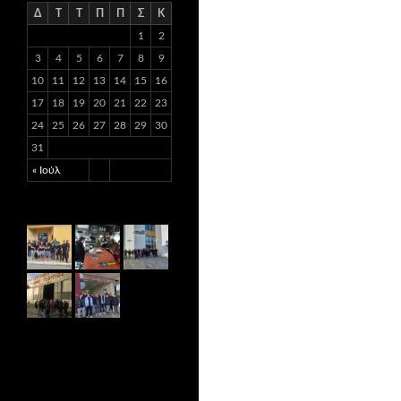
Δ
Τ
Τ
Π
Π
Σ
Κ
1
2
3
4
5
6
7
8
9
10
11
12
13
14
15
16
17
18
19
20
21
22
23
24
25
26
27
28
29
30
31
« Ιούλ