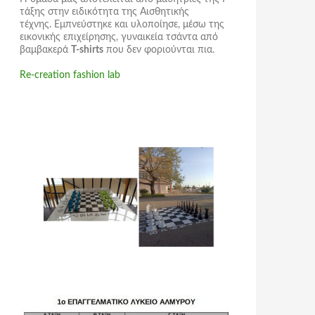
τάξης στην ειδικότητα της Αισθητικής
τέχνης. Εμπνεύστηκε και υλοποίησε, μέσω της
εικονικής επιχείρησης,
γυναικεία τσάντα
από
βαμβακερά
T-shirts
που δεν φοριούνται πια.
Re-creation fashion lab