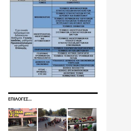
ΕΠΙΛΟΓΈΣ…