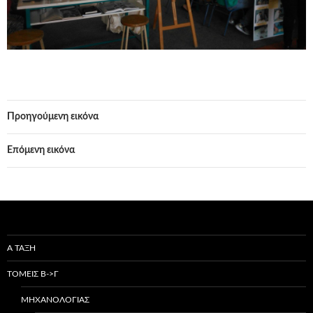
Προηγούμενη εικόνα
Επόμενη εικόνα
Α ΤΑΞΗ
ΤΟΜΕΙΣ Β->Γ
ΜΗΧΑΝΟΛΟΓΙΑΣ