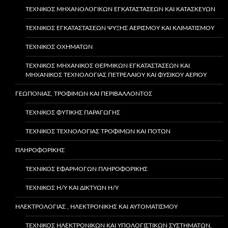
ΤΕΧΝΙΚΌΣ ΜΗΧΑΝΟΛΟΓΙΚΏΝ ΕΓΚΑΤΑΣΤΆΣΕΩΝ ΚΑΙ ΚΑΤΑΣΚΕΥΏΝ
ΤΕΧΝΙΚΌΣ ΕΓΚΑΤΑΣΤΆΣΕΩΝ ΨΎΞΗΣ ΑΕΡΙΣΜΟΎ ΚΑΙ ΚΛΙΜΑΤΙΣΜΟΎ
ΤΕΧΝΙΚΌΣ ΟΧΗΜΆΤΩΝ
ΤΕΧΝΙΚΌΣ ΜΗΧΑΝΙΚΌΣ ΘΕΡΜΙΚΏΝ ΕΓΚΑΤΑΣΤΆΣΕΩΝ ΚΑΙ
ΜΗΧΑΝΙΚΌΣ ΤΕΧΝΟΛΟΓΊΑΣ ΠΕΤΡΕΛΑΊΟΥ ΚΑΙ ΦΥΣΙΚΟΎ ΑΕΡΊΟΥ
ΓΕΩΠΟΝΙΑΣ, ΤΡΟΦΙΜΩΝ ΚΑΙ ΠΕΡΙΒΑΛΛΟΝΤΟΣ
ΤΕΧΝΙΚΌΣ ΦΥΤΙΚΉΣ ΠΑΡΑΓΩΓΉΣ
ΤΕΧΝΙΚΟΣ ΤΕΧΝΟΛΟΓΙΑΣ ΤΡΟΦΙΜΩΝ ΚΑΙ ΠΟΤΩΝ
ΠΛΗΡΟΦΟΡΙΚΗΣ
ΤΕΧΝΙΚΌΣ ΕΦΑΡΜΟΓΏΝ ΠΛΗΡΟΦΟΡΙΚΉΣ
ΤΕΧΝΙΚΌΣ Η/Υ ΚΑΙ ΔΙΚΤΎΩΝ Η/Υ
ΗΛΕΚΤΡΟΛΟΓΙΑΣ , ΗΛΕΚΤΡΟΝΙΚΗΣ ΚΑΙ ΑΥΤΟΜΑΤΙΣΜΟΥ
ΤΕΧΝΙΚΌΣ ΗΛΕΚΤΡΟΝΙΚΏΝ ΚΑΙ ΥΠΟΛΟΓΙΣΤΙΚΏΝ ΣΥΣΤΗΜΆΤΩΝ,