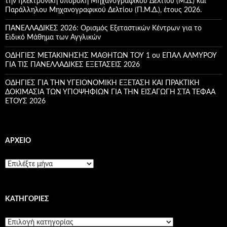
την ηλεκτρονική υποβολή Μηχανογραφικού Δελτίου (Μ.Δ.) και
Παράλληλου Μηχανογραφικού Δελτίου (Π.Μ.Δ.), έτους 2026.
ΠΑΝΕΛΛΑΔΙΚΕΣ 2026: Ορισμός Εξεταστικών Κέντρων για το
Ειδικό Μάθημα των Αγγλικών
ΟΔΗΓΙΕΣ ΜΕΤΑΚΙΝΗΣΗΣ ΜΑΘΗΤΩΝ ΤΟΥ 1 ου ΕΠΑΛ ΑΛΜΥΡΟΥ
ΓΙΑ ΤΙΣ ΠΑΝΕΛΛΑΔΙΚΕΣ ΕΞΕΤΑΣΕΙΣ 2026
ΟΔΗΓΙΕΣ ΓΙΑ ΤΗΝ ΥΓΕΙΟΝΟΜΙΚΗ ΕΞΕΤΑΣΗ ΚΑΙ ΠΡΑΚΤΙΚΗ
ΔΟΚΙΜΑΣΙΑ ΤΩΝ ΥΠΟΨΗΦΙΩΝ ΓΙΑ ΤΗΝ ΕΙΣΑΓΩΓΗ ΣΤΑ ΤΕΦΑΑ
ETOYΣ 2026
ΑΡΧΕΊΟ
Α
ρ
χ
ε
KΑΤΗΓΟΡΊΕΣ
ί
ο
K