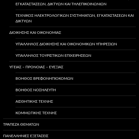
ΕΓΚΑΤΑΣΤΆΣΕΩΝ, ΔΙΚΤΎΩΝ ΚΑΙ ΤΗΛΕΠΙΚΟΙΝΩΝΙΏΝ
ΤΕΧΝΙΚΌΣ ΗΛΕΚΤΡΟΛΟΓΙΚΏΝ ΣΥΣΤΗΜΆΤΩΝ, ΕΓΚΑΤΑΣΤΆΣΕΩΝ ΚΑΙ
ΔΙΚΤΎΩΝ
ΔΙΟΙΚΗΣΗΣ ΚΑΙ ΟΙΚΟΝΟΜΙΑΣ
ΥΠΆΛΛΗΛΟΣ ΔΙΟΊΚΗΣΗΣ ΚΑΙ ΟΙΚΟΝΟΜΙΚΏΝ ΥΠΗΡΕΣΙΏΝ
ΥΠΑΛΛΗΛΟΣ ΤΟΥΡΙΣΤΙΚΩΝ ΕΠΙΧΕΙΡΗΣΕΩΝ
ΥΓΕΙΑΣ – ΠΡΟΝΟΙΑΣ – ΕΥΕΞΙΑΣ
ΒΟΗΘΌΣ ΒΡΕΦΟΝΗΠΙΟΚΌΜΩΝ
ΒΟΗΘΌΣ ΝΟΣΗΛΕΥΤΉ
ΑΙΣΘΗΤΙΚΉΣ ΤΈΧΝΗΣ
ΚΟΜΜΩΤΙΚΉΣ ΤΈΧΝΗΣ
ΤΡΑΠΕΖΑ ΘΕΜΑΤΩΝ
ΠΑΝΕΛΛΗΝΙΕΣ ΕΞΕΤΑΣΕΙΣ