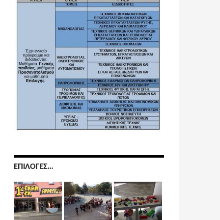
ΕΠΙΛΟΓΈΣ…