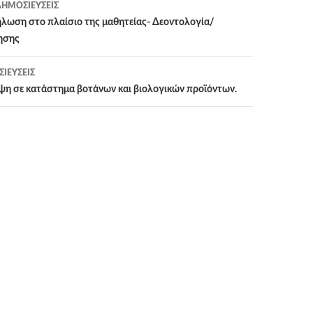
ΗΜΟΣΙΕΎΣΕΙΣ
η
λωση στο πλαίσιο της μαθητείας- Δεοντολογία/
ησης
ΙΕΎΣΕΙΣ
ψη σε κατάστημα βοτάνων και βιολογικών προϊόντων.