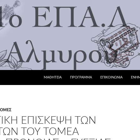
ΜΕΤΆΒΑΣΗ ΣΕ ΠΕΡΙΕΧΌΜΕΝΟ
ΜΑΘΗΤΕΙΑ
ΠΡΟΓΡΑΜΜΑ
ΕΠΙΚΟΙΝΩΝΙΑ
ΕΝΗ
ΔΡΟΜΈΣ
ΤΙΚΉ ΕΠΊΣΚΕΨΗ ΤΩΝ
ΏΝ ΤΟΥ ΤΟΜΈΑ