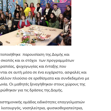
τοποιήθηκε παρουσίαση της Δομής και
 σκοπός και οι στόχοι των προγραμμάτων
εραπείας, ψυχαγωγίας και ένταξης που
ται σε αυτή μέσα σε ένα ευχάριστο, ασφαλές και
άλλον πλούσιο σε ερεθίσματα και συνδεδεμένο με
νωνία. Οι μαθητές ξεναγήθηκαν στους χώρους της
ερώθηκαν για τις δράσεις της Δομής.
επιστημονικής ομάδας ειδικότητες επαγγελματιών
 λειτουργός, νοσηλεύτρια, φυσικοθεραπεύτρια,