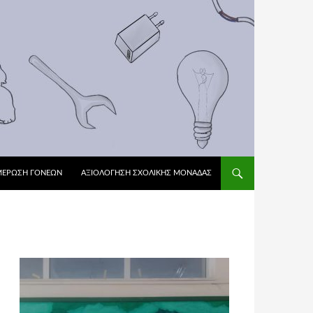
ΜΕΡΩΣΗ ΓΟΝΕΩΝ
ΑΞΙΟΛΌΓΗΣΗ ΣΧΟΛΙΚΉΣ ΜΟΝΆΔΑΣ