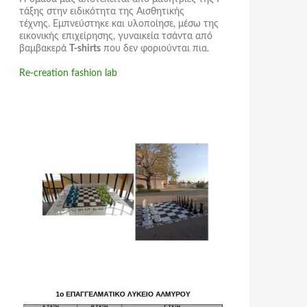
τάξης στην ειδικότητα της Αισθητικής
τέχνης. Εμπνεύστηκε και υλοποίησε, μέσω της
εικονικής επιχείρησης,
γυναικεία τσάντα
από
βαμβακερά
T-shirts
που δεν φοριούνται πια.
Re-creation fashion lab