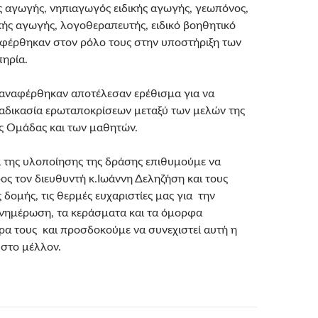
ς αγωγής, νηπιαγωγός ειδικής αγωγής, γεωπόνος,
κής αγωγής, λογοθεραπευτής, ειδικό βοηθητικό
φέρθηκαν στον ρόλο τους στην υποστήριξη των
ηρία.
 αναφέρθηκαν αποτέλεσαν ερέθισμα για να
αδικασία ερωταποκρίσεων μεταξύ των μελών της
ς Ομάδας και των μαθητών.
α της υλοποίησης της δράσης επιθυμούμε να
ς τον διευθυντή κ.Ιωάννη Δεληζήση και τους
 δομής, τις θερμές ευχαριστίες μας για την
ενημέρωση, τα κεράσματα και τα όμορφα
ρα τους και προσδοκούμε να συνεχιστεί αυτή η
 στο μέλλον.