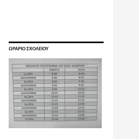
ΩΡΆΡΙΟ ΣΧΟΛΕΊΟΥ