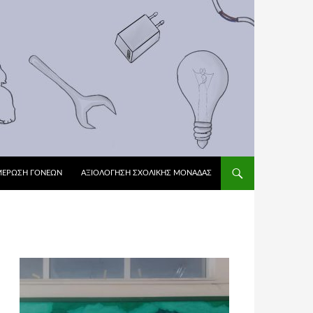
ΜΕΡΩΣΗ ΓΟΝΕΩΝ
ΑΞΙΟΛΌΓΗΣΗ ΣΧΟΛΙΚΉΣ ΜΟΝΆΔΑΣ