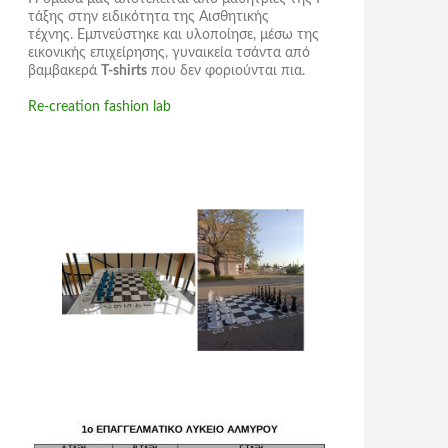
τάξης στην ειδικότητα της Αισθητικής
τέχνης. Εμπνεύστηκε και υλοποίησε, μέσω της
εικονικής επιχείρησης,
γυναικεία τσάντα
από
βαμβακερά
T-shirts
που δεν φοριούνται πια.
Re-creation fashion lab