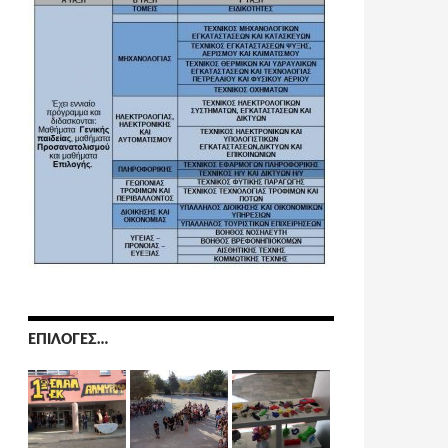
ΕΠΙΛΟΓΈΣ…