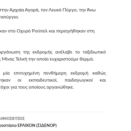
την Αρχαία Αγορά, τον Λευκό Πύργο, την Άνω
ταπύργιο.
καν στο Οχυρό Ρούπελ και περιηγήθηκαν στη
ργάνωση της εκδρομής ανέλαβε το ταξιδιωτικό
ς Μίνας Τελκή την οποία ευχαριστούμε θερμά.
α μία επιτυχημένη πενθήμερη εκδρομή καθώς
θηκαν οι εκπαιδευτικοί, παιδαγωγικοί και
όχοι για τους οποίους οργανώθηκε.
ΗΜΟΣΙΕΎΣΕΙΣ
η
γοστάσιο ΕΡΛΙΚΟΝ (ΣΙΔΕΝΟΡ)