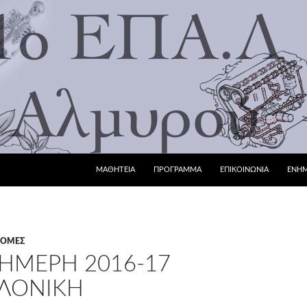
ΜΕΤΆΒΑΣΗ ΣΕ ΠΕΡΙΕΧΌΜΕΝΟ
ΜΑΘΗΤΕΙΑ
ΠΡΟΓΡΑΜΜΑ
ΕΠΙΚΟΙΝΩΝΙΑ
ΕΝΗ
ΔΡΟΜΈΣ
ΉΜΕΡΗ 2016-17
ΛΟΝΊΚΗ