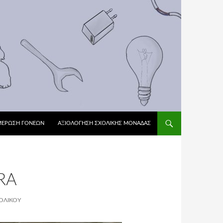
ΜΕΡΩΣΗ ΓΟΝΕΩΝ
ΑΞΙΟΛΌΓΗΣΗ ΣΧΟΛΙΚΉΣ ΜΟΝΆΔΑΣ
RA
ΟΛΙΚΟΎ