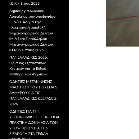
Ι.Ε.Κ.), έτους 2026.
Δημιουργία Κωδικού
Ασφαλείας των υποψηφίων
ΓΕΛ/ΕΠΑΛ για την
ηλεκτρονική υποβολή
Μηχανογραφικού Δελτίου
(Μ.Δ.) και Παράλληλου
Μηχανογραφικού Δελτίου
(Π.Μ.Δ.), έτους 2026.
ΠΑΝΕΛΛΑΔΙΚΕΣ 2026:
Ορισμός Εξεταστικών
Κέντρων για το Ειδικό
Μάθημα των Αγγλικών
ΟΔΗΓΙΕΣ ΜΕΤΑΚΙΝΗΣΗΣ
ΜΑΘΗΤΩΝ ΤΟΥ 1 ου ΕΠΑΛ
ΑΛΜΥΡΟΥ ΓΙΑ ΤΙΣ
ΠΑΝΕΛΛΑΔΙΚΕΣ ΕΞΕΤΑΣΕΙΣ
2026
ΟΔΗΓΙΕΣ ΓΙΑ ΤΗΝ
ΥΓΕΙΟΝΟΜΙΚΗ ΕΞΕΤΑΣΗ ΚΑΙ
ΠΡΑΚΤΙΚΗ ΔΟΚΙΜΑΣΙΑ ΤΩΝ
ΥΠΟΨΗΦΙΩΝ ΓΙΑ ΤΗΝ
ΕΙΣΑΓΩΓΗ ΣΤΑ ΤΕΦΑΑ