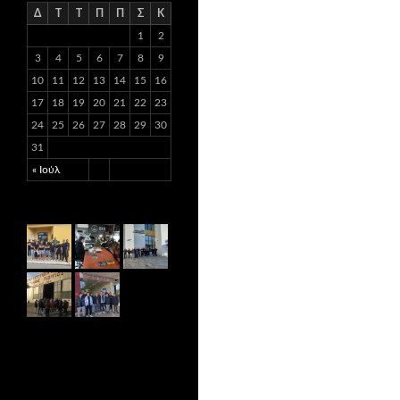
Δ
Τ
Τ
Π
Π
Σ
Κ
1
2
3
4
5
6
7
8
9
10
11
12
13
14
15
16
17
18
19
20
21
22
23
24
25
26
27
28
29
30
31
« Ιούλ