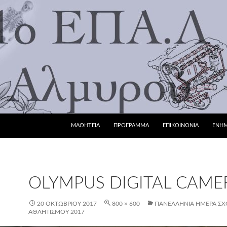
ΜΕΤΆΒΑΣΗ ΣΕ ΠΕΡΙΕΧΌΜΕΝΟ
ΜΑΘΗΤΕΙΑ
ΠΡΟΓΡΑΜΜΑ
ΕΠΙΚΟΙΝΩΝΙΑ
ΕΝΗ
OLYMPUS DIGITAL CAME
20 ΟΚΤΩΒΡΊΟΥ 2017
800 × 600
ΠΑΝΕΛΛΉΝΙΑ ΗΜΈΡΑ ΣΧ
ΑΘΛΗΤΙΣΜΟΎ 2017