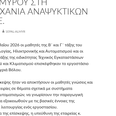
ΛΜΥΡΟΎ ΣΤΗ
ΧΑΝΊΑ ΑΝΑΨΥΚΤΙΚΏΝ
Ε.
1EPAL-ALMYR
ΐου 2026 οι μαθητές της Β΄ και Γ΄ τάξης του
ογίας, Ηλεκτρονικής και Αυτοματισμού και οι
τάξης της ειδικότητας Τεχνικός Εγκαταστάσεων
ύ και Κλιματισμού επισκέφθηκαν το εργοστάσιο
γριά Βόλου.
σκεψης ήταν να αποκτήσουν οι μαθητές γνώσεις και
ειρίες σε θέματα σχετικά με συστήματα
υτοματισμών, να γνωρίσουν την παραγωγική
να εξοικειωθούν με τις βασικές έννοιες της
 λειτουργίας ενός εργοστασίου.
α της επίσκεψης, η υπεύθυνη της εταιρείας κ.