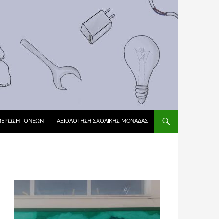
ΜΕΡΩΣΗ ΓΟΝΕΩΝ
ΑΞΙΟΛΌΓΗΣΗ ΣΧΟΛΙΚΉΣ ΜΟΝΆΔΑΣ