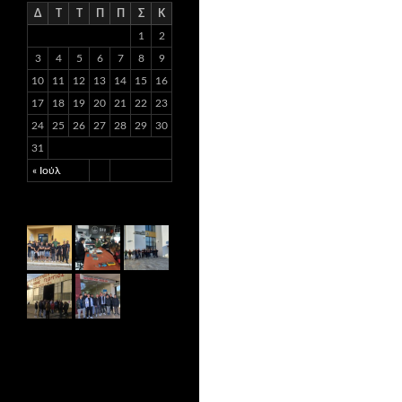
Δ
Τ
Τ
Π
Π
Σ
Κ
1
2
3
4
5
6
7
8
9
10
11
12
13
14
15
16
17
18
19
20
21
22
23
24
25
26
27
28
29
30
31
« Ιούλ