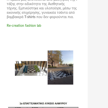
τάξης στην ειδικότητα της Αισθητικής
τέχνης. Εμπνεύστηκε και υλοποίησε, μέσω της
εικονικής επιχείρησης,
γυναικεία τσάντα
από
βαμβακερά
T-shirts
που δεν φοριούνται πια.
Re-creation fashion lab