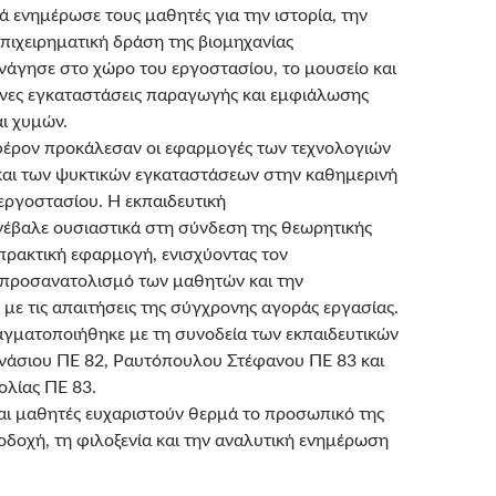
ά ενημέρωσε τους μαθητές για την ιστορία, την
 επιχειρηματική δράση της βιομηχανίας
ενάγησε στο χώρο του εργοστασίου, το μουσείο και
νες εγκαταστάσεις παραγωγής και εμφιάλωσης
ι χυμών.
αφέρον προκάλεσαν οι εφαρμογές των τεχνολογιών
αι των ψυκτικών εγκαταστάσεων στην καθημερινή
 εργοστασίου. Η εκπαιδευτική
έβαλε ουσιαστικά στη σύνδεση της θεωρητικής
πρακτική εφαρμογή, ενισχύοντας τον
 προσανατολισμό των μαθητών και την
 με τις απαιτήσεις της σύγχρονης αγοράς εργασίας.
γματοποιήθηκε με τη συνοδεία των εκπαιδευτικών
άσιου ΠΕ 82, Ραυτόπουλου Στέφανου ΠΕ 83 και
λίας ΠΕ 83.
και μαθητές ευχαριστούν θερμά το προσωπικό της
οδοχή, τη φιλοξενία και την αναλυτική ενημέρωση