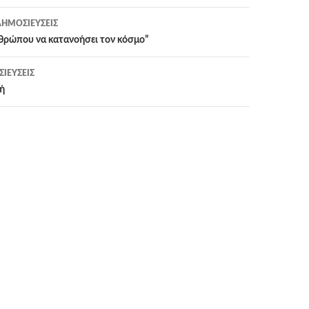
ΗΜΟΣΙΕΎΣΕΙΣ
η
θρώπου να κατανοήσει τον κόσμο”
ΙΕΎΣΕΙΣ
ή