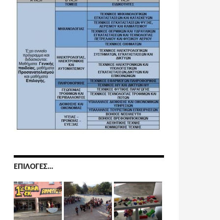
ΕΠΙΛΟΓΈΣ…