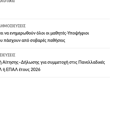
αλυτικά
ΗΜΟΣΙΕΎΣΕΙΣ
η
ι να ενημερωθούν όλοι οι μαθητές-Υποψήφιοι
υ πάσχουν από σοβαρές παθήσεις
ΙΕΎΣΕΙΣ
ή Αίτησης–Δήλωσης για συμμετοχή στις Πανελλαδικές
Λ ή ΕΠΑΛ έτους 2026