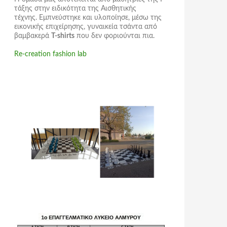
τάξης στην ειδικότητα της Αισθητικής
τέχνης. Εμπνεύστηκε και υλοποίησε, μέσω της
εικονικής επιχείρησης,
γυναικεία τσάντα
από
βαμβακερά
T-shirts
που δεν φοριούνται πια.
Re-creation fashion lab