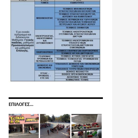
ΕΠΙΛΟΓΈΣ…