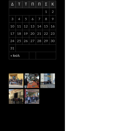
Δ
Τ
Τ
Π
Π
Σ
Κ
1
2
3
4
5
6
7
8
9
10
11
12
13
14
15
16
17
18
19
20
21
22
23
24
25
26
27
28
29
30
31
« Ιούλ