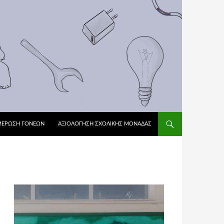
ΜΕΡΩΣΗ ΓΟΝΕΩΝ
ΑΞΙΟΛΌΓΗΣΗ ΣΧΟΛΙΚΉΣ ΜΟΝΆΔΑΣ