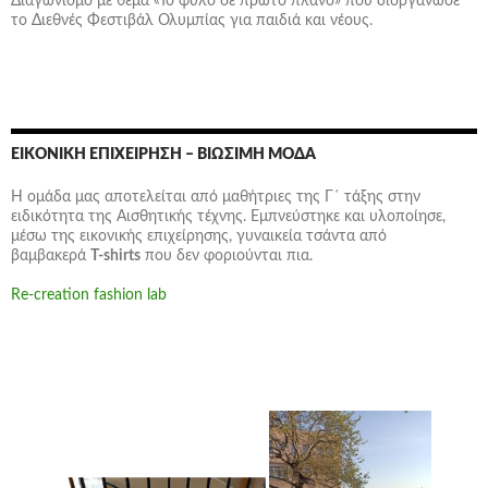
Διαγωνισμό με θέμα «Το φύλο σε πρώτο πλάνο» που διοργάνωσε
το Διεθνές Φεστιβάλ Ολυμπίας για παιδιά και νέους.
ΕΙΚΟΝΙΚΉ ΕΠΙΧΕΊΡΗΣΗ – ΒΙΏΣΙΜΗ ΜΌΔΑ
Η ομάδα μας αποτελείται από μαθήτριες της Γ΄ τάξης στην
ειδικότητα της Αισθητικής τέχνης. Εμπνεύστηκε και υλοποίησε,
μέσω της εικονικής επιχείρησης,
γυναικεία τσάντα
από
βαμβακερά
T-shirts
που δεν φοριούνται πια.
Re-creation fashion lab