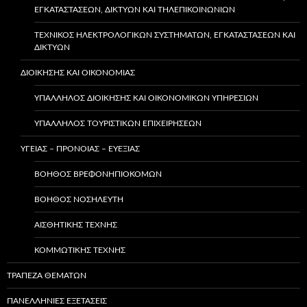
ΕΓΚΑΤΑΣΤΆΣΕΩΝ, ΔΙΚΤΎΩΝ ΚΑΙ ΤΗΛΕΠΙΚΟΙΝΩΝΙΏΝ
ΤΕΧΝΙΚΌΣ ΗΛΕΚΤΡΟΛΟΓΙΚΏΝ ΣΥΣΤΗΜΆΤΩΝ, ΕΓΚΑΤΑΣΤΆΣΕΩΝ ΚΑΙ
ΔΙΚΤΎΩΝ
ΔΙΟΙΚΗΣΗΣ ΚΑΙ ΟΙΚΟΝΟΜΙΑΣ
ΥΠΆΛΛΗΛΟΣ ΔΙΟΊΚΗΣΗΣ ΚΑΙ ΟΙΚΟΝΟΜΙΚΏΝ ΥΠΗΡΕΣΙΏΝ
ΥΠΑΛΛΗΛΟΣ ΤΟΥΡΙΣΤΙΚΩΝ ΕΠΙΧΕΙΡΗΣΕΩΝ
ΥΓΕΙΑΣ – ΠΡΟΝΟΙΑΣ – ΕΥΕΞΙΑΣ
ΒΟΗΘΌΣ ΒΡΕΦΟΝΗΠΙΟΚΌΜΩΝ
ΒΟΗΘΌΣ ΝΟΣΗΛΕΥΤΉ
ΑΙΣΘΗΤΙΚΉΣ ΤΈΧΝΗΣ
ΚΟΜΜΩΤΙΚΉΣ ΤΈΧΝΗΣ
ΤΡΑΠΕΖΑ ΘΕΜΑΤΩΝ
ΠΑΝΕΛΛΗΝΙΕΣ ΕΞΕΤΑΣΕΙΣ