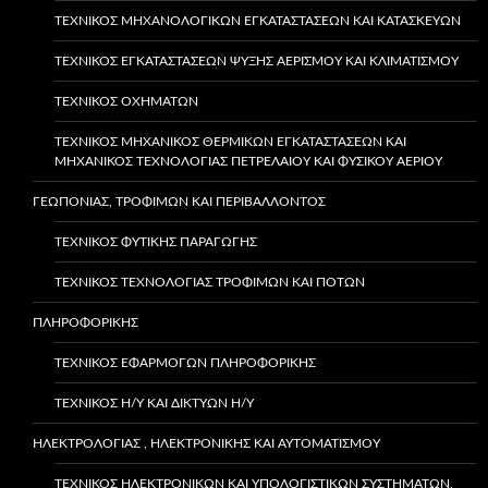
ΤΕΧΝΙΚΌΣ ΜΗΧΑΝΟΛΟΓΙΚΏΝ ΕΓΚΑΤΑΣΤΆΣΕΩΝ ΚΑΙ ΚΑΤΑΣΚΕΥΏΝ
ΤΕΧΝΙΚΌΣ ΕΓΚΑΤΑΣΤΆΣΕΩΝ ΨΎΞΗΣ ΑΕΡΙΣΜΟΎ ΚΑΙ ΚΛΙΜΑΤΙΣΜΟΎ
ΤΕΧΝΙΚΌΣ ΟΧΗΜΆΤΩΝ
ΤΕΧΝΙΚΌΣ ΜΗΧΑΝΙΚΌΣ ΘΕΡΜΙΚΏΝ ΕΓΚΑΤΑΣΤΆΣΕΩΝ ΚΑΙ
ΜΗΧΑΝΙΚΌΣ ΤΕΧΝΟΛΟΓΊΑΣ ΠΕΤΡΕΛΑΊΟΥ ΚΑΙ ΦΥΣΙΚΟΎ ΑΕΡΊΟΥ
ΓΕΩΠΟΝΙΑΣ, ΤΡΟΦΙΜΩΝ ΚΑΙ ΠΕΡΙΒΑΛΛΟΝΤΟΣ
ΤΕΧΝΙΚΌΣ ΦΥΤΙΚΉΣ ΠΑΡΑΓΩΓΉΣ
ΤΕΧΝΙΚΟΣ ΤΕΧΝΟΛΟΓΙΑΣ ΤΡΟΦΙΜΩΝ ΚΑΙ ΠΟΤΩΝ
ΠΛΗΡΟΦΟΡΙΚΗΣ
ΤΕΧΝΙΚΌΣ ΕΦΑΡΜΟΓΏΝ ΠΛΗΡΟΦΟΡΙΚΉΣ
ΤΕΧΝΙΚΌΣ Η/Υ ΚΑΙ ΔΙΚΤΎΩΝ Η/Υ
ΗΛΕΚΤΡΟΛΟΓΙΑΣ , ΗΛΕΚΤΡΟΝΙΚΗΣ ΚΑΙ ΑΥΤΟΜΑΤΙΣΜΟΥ
ΤΕΧΝΙΚΌΣ ΗΛΕΚΤΡΟΝΙΚΏΝ ΚΑΙ ΥΠΟΛΟΓΙΣΤΙΚΏΝ ΣΥΣΤΗΜΆΤΩΝ,