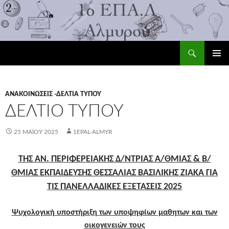
Αναζήτηση
1ο ΕΠΑ.Λ Αλμυρού
ΜΕΤΆΒΑΣΗ
ΚΎΡΙΟ
ΣΕ
ΜΕΝΟΎ
ΠΕΡΙΕΧΌΜΕΝΟ
ΑΝΑΚΟΙΝΏΣΕΙΣ -ΔΕΛΤΊΑ ΤΎΠΟΥ
ΔΕΛΤΙΟ ΤΥΠΟΥ
25 ΜΑΪ́ΟΥ 2025
1EPAL-ALMYR
ΤΗΣ ΑΝ. ΠΕΡΙΦΕΡΕΙΑΚΗΣ Δ/ΝΤΡΙΑΣ Α/ΘΜΙΑΣ & Β/
ΘΜΙΑΣ ΕΚΠΑΙΔΕΥΣΗΣ ΘΕΣΣΑΛΙΑΣ ΒΑΣΙΛΙΚΗΣ ΖΙΑΚΑ ΓΙΑ
ΤΙΣ ΠΑΝΕΛΛΑΔΙΚΕΣ ΕΞΕΤΑΣΕΙΣ 2025
Ψυχολογική υποστήριξη των υποψηφίων μαθητων και των
οικογενειών τους