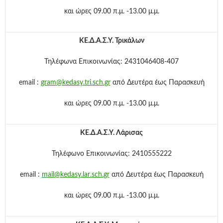
και ώρες 09.00 π.μ. -13.00 μ.μ.
ΚΕ.Δ.Α.Σ.Υ.
Τρικάλων
Τηλέφωνα Επικοινωνίας: 2431046408-407
email
:
gram
@
kedasy
.
tri
.
sch
.
gr
από Δευτέρα έως Παρασκευή
και ώρες 09.00 π.μ. -13.00 μ.μ.
ΚΕ.Δ.Α.Σ.Υ.
Λάρισας
Τηλέφωνο Επικοινωνίας: 2410555222
email
:
mail
@
kedasy
.
lar
.
sch
.
gr
από Δευτέρα έως Παρασκευή
και ώρες 09.00 π.μ. -13.00 μ.μ.