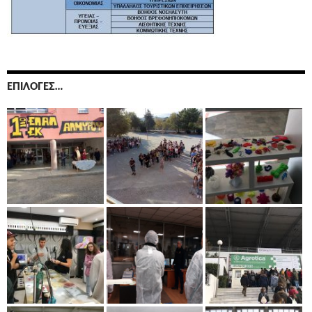
ΕΠΙΛΟΓΈΣ…