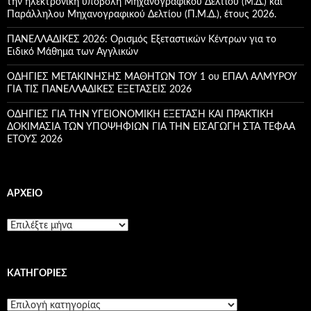
την ηλεκτρονική υποβολή Μηχανογραφικού Δελτίου (Μ.Δ.) και
Παράλληλου Μηχανογραφικού Δελτίου (Π.Μ.Δ.), έτους 2026.
ΠΑΝΕΛΛΑΔΙΚΕΣ 2026: Ορισμός Εξεταστικών Κέντρων για το
Ειδικό Μάθημα των Αγγλικών
ΟΔΗΓΙΕΣ ΜΕΤΑΚΙΝΗΣΗΣ ΜΑΘΗΤΩΝ ΤΟΥ 1 ου ΕΠΑΛ ΑΛΜΥΡΟΥ
ΓΙΑ ΤΙΣ ΠΑΝΕΛΛΑΔΙΚΕΣ ΕΞΕΤΑΣΕΙΣ 2026
ΟΔΗΓΙΕΣ ΓΙΑ ΤΗΝ ΥΓΕΙΟΝΟΜΙΚΗ ΕΞΕΤΑΣΗ ΚΑΙ ΠΡΑΚΤΙΚΗ
ΔΟΚΙΜΑΣΙΑ ΤΩΝ ΥΠΟΨΗΦΙΩΝ ΓΙΑ ΤΗΝ ΕΙΣΑΓΩΓΗ ΣΤΑ ΤΕΦΑΑ
ETOYΣ 2026
ΑΡΧΕΊΟ
Α
ρ
χ
ε
KΑΤΗΓΟΡΊΕΣ
ί
ο
K