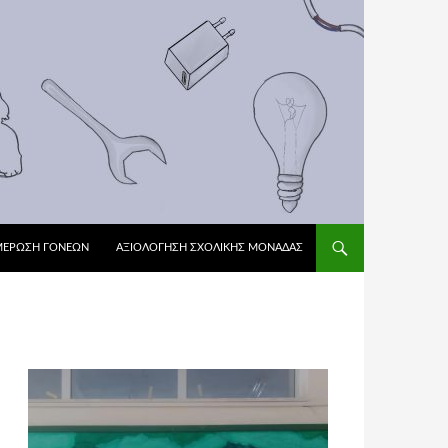
ΜΕΡΩΣΗ ΓΟΝΕΩΝ
ΑΞΙΟΛΌΓΗΣΗ ΣΧΟΛΙΚΉΣ ΜΟΝΆΔΑΣ