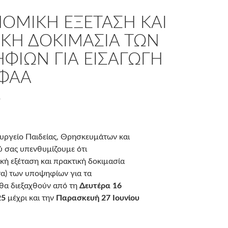
ΝΟΜΙΚΉ ΕΞΈΤΑΣΗ ΚΑΙ
ΙΚΉ ΔΟΚΙΜΑΣΊΑ ΤΩΝ
ΦΊΩΝ ΓΙΑ ΕΙΣΑΓΩΓΉ
ΕΦΑΑ
6
υργείο Παιδείας, Θρησκευμάτων και
 σας υπενθυμίζουμε ότι
κή εξέταση και πρακτική δοκιμασία
α) των υποψηφίων για τα
 θα διεξαχθούν από τη
Δευτέρα 16
25
μέχρι και την
Παρασκευή 27 Ιουνίου