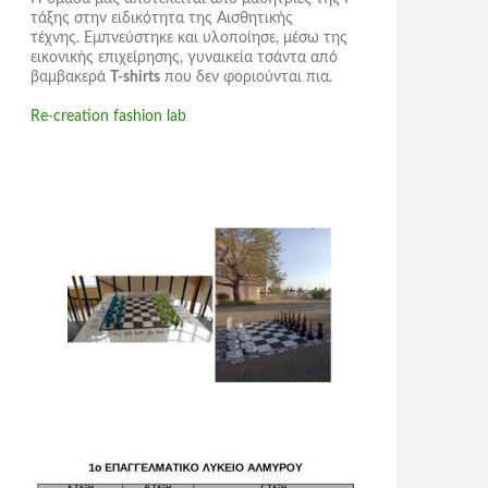
τάξης στην ειδικότητα της Αισθητικής
τέχνης. Εμπνεύστηκε και υλοποίησε, μέσω της
εικονικής επιχείρησης,
γυναικεία τσάντα
από
βαμβακερά
T-shirts
που δεν φοριούνται πια.
Re-creation fashion lab