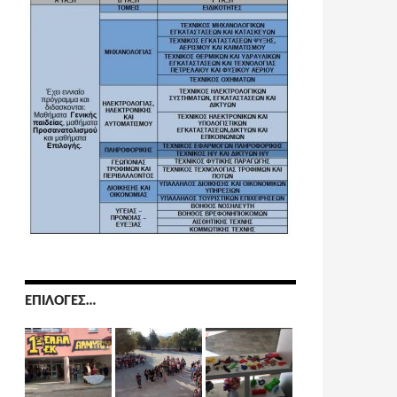
ΕΠΙΛΟΓΈΣ…