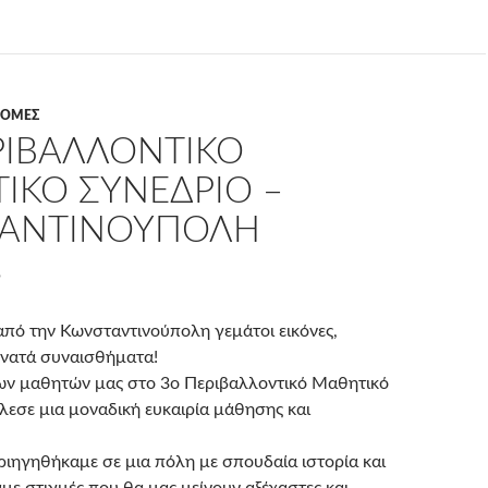
ΔΡΟΜΈΣ
ΡΙΒΑΛΛΟΝΤΙΚΌ
ΙΚΌ ΣΥΝΈΔΡΙΟ –
ΑΝΤΙΝΟΎΠΟΛΗ
6
πό την Κωνσταντινούπολη γεμάτοι εικόνες,
δυνατά συναισθήματα!
ων μαθητών μας στο 3ο Περιβαλλοντικό Μαθητικό
λεσε μια μοναδική ευκαιρία μάθησης και
ιηγηθήκαμε σε μια πόλη με σπουδαία ιστορία και