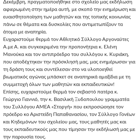
Δεκέμβρη, πραγματοποιήθηκε στο σχολείο μας εκδήλωση
αφιερωμένη στην ημέρα αυτή, με σκοπό την ενημέρωση και
ευαισθητοποίηση των μαθητών και της τοπικής κοινωνίας
πάνω σε θέματα και δυσκολίες που αντιμετωπίζουν τα
άτομα με αναπηρία.
Ευχαριστούμε θερμά τον Αθλητικό Σύλλογο Αργοναύτες
Α.με Α. και συγκεκριμένα την προπονήτρια κ. Ελένη
Μανούκα και τον αντιπρόεδρο του συλλόγου κ. Κυριάκη,
που αποδέχτηκαν την πρόσκλησή μας, μας ενημέρωσαν για
τη δράση τους και συντέλεσαν στο να υλοποιηθεί
βιωματικός αγώνας μπάσκετ σε αναπηρικά αμαξίδια με τη
συμμετοχή όλων των μαθητών και εκπαιδευτικών!
Επίσης, ευχαριστούμε θερμά τον σεβαστό πατέρα κ.
Γεώργιο Γιαννιό, την κ. Βασιλική Ξυδοπουλου γραμματέα
του Συλλόγου ΑΜΕΑ «Στοργή» που εκπροσώοησε τον
πρόεδρο κο Αριστείδη Παπαθανασίου, τον Σύλλογο Γονέων
και Κηδεμόνων του σχολείου μας, τους μαθητές μας και
τους εκπαιδευτικούς μας που τίμησαν την εκδήλωσή μας με
την παρουσία τους.