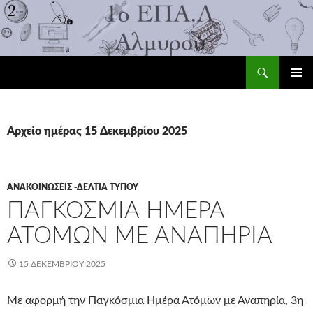
Αναζήτηση
1ο ΕΠΑ.Λ Αλμυρού
ΜΕΤΆΒΑΣΗ
ΚΎΡΙΟ
ΣΕ
ΜΕΝΟΎ
ΠΕΡΙΕΧΌΜΕΝΟ
Αρχείο ημέρας 15 Δεκεμβρίου 2025
ΑΝΑΚΟΙΝΏΣΕΙΣ -ΔΕΛΤΊΑ ΤΎΠΟΥ
ΠΑΓΚΌΣΜΙΑ ΗΜΈΡΑ
ΑΤΌΜΩΝ ΜΕ ΑΝΑΠΗΡΊΑ
15 ΔΕΚΕΜΒΡΊΟΥ 2025
Με αφορμή την Παγκόσμια Ημέρα Ατόμων με Αναπηρία, 3η