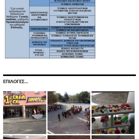
ΕΠΙΛΟΓΈΣ…