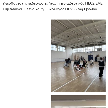
Υπεύθυνες της εκδήλωσης ήταν η εκπαιδευτικός ΠΕ02.ΕΑΕ
Συμεωνίδου Έλενα και η ψυχολόγος ΠΕ23 Ζώη Εβελίνα.