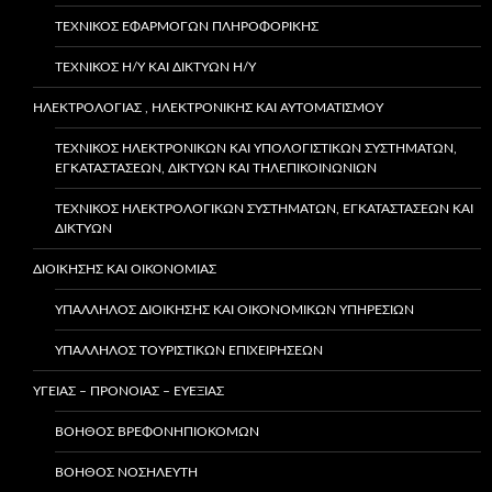
ΤΕΧΝΙΚΌΣ ΕΦΑΡΜΟΓΏΝ ΠΛΗΡΟΦΟΡΙΚΉΣ
ΤΕΧΝΙΚΌΣ Η/Υ ΚΑΙ ΔΙΚΤΎΩΝ Η/Υ
ΗΛΕΚΤΡΟΛΟΓΙΑΣ , ΗΛΕΚΤΡΟΝΙΚΗΣ ΚΑΙ ΑΥΤΟΜΑΤΙΣΜΟΥ
ΤΕΧΝΙΚΌΣ ΗΛΕΚΤΡΟΝΙΚΏΝ ΚΑΙ ΥΠΟΛΟΓΙΣΤΙΚΏΝ ΣΥΣΤΗΜΆΤΩΝ,
ΕΓΚΑΤΑΣΤΆΣΕΩΝ, ΔΙΚΤΎΩΝ ΚΑΙ ΤΗΛΕΠΙΚΟΙΝΩΝΙΏΝ
ΤΕΧΝΙΚΌΣ ΗΛΕΚΤΡΟΛΟΓΙΚΏΝ ΣΥΣΤΗΜΆΤΩΝ, ΕΓΚΑΤΑΣΤΆΣΕΩΝ ΚΑΙ
ΔΙΚΤΎΩΝ
ΔΙΟΙΚΗΣΗΣ ΚΑΙ ΟΙΚΟΝΟΜΙΑΣ
ΥΠΆΛΛΗΛΟΣ ΔΙΟΊΚΗΣΗΣ ΚΑΙ ΟΙΚΟΝΟΜΙΚΏΝ ΥΠΗΡΕΣΙΏΝ
ΥΠΑΛΛΗΛΟΣ ΤΟΥΡΙΣΤΙΚΩΝ ΕΠΙΧΕΙΡΗΣΕΩΝ
ΥΓΕΙΑΣ – ΠΡΟΝΟΙΑΣ – ΕΥΕΞΙΑΣ
ΒΟΗΘΌΣ ΒΡΕΦΟΝΗΠΙΟΚΌΜΩΝ
ΒΟΗΘΌΣ ΝΟΣΗΛΕΥΤΉ