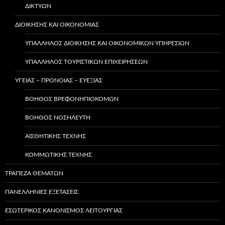
ΔΙΚΤΎΩΝ
ΔΙΟΙΚΗΣΗΣ ΚΑΙ ΟΙΚΟΝΟΜΙΑΣ
ΥΠΆΛΛΗΛΟΣ ΔΙΟΊΚΗΣΗΣ ΚΑΙ ΟΙΚΟΝΟΜΙΚΏΝ ΥΠΗΡΕΣΙΏΝ
ΥΠΑΛΛΗΛΟΣ ΤΟΥΡΙΣΤΙΚΩΝ ΕΠΙΧΕΙΡΗΣΕΩΝ
ΥΓΕΙΑΣ – ΠΡΟΝΟΙΑΣ – ΕΥΕΞΙΑΣ
ΒΟΗΘΌΣ ΒΡΕΦΟΝΗΠΙΟΚΌΜΩΝ
ΒΟΗΘΌΣ ΝΟΣΗΛΕΥΤΉ
ΑΙΣΘΗΤΙΚΉΣ ΤΈΧΝΗΣ
ΚΟΜΜΩΤΙΚΉΣ ΤΈΧΝΗΣ
ΤΡΑΠΕΖΑ ΘΕΜΑΤΩΝ
ΠΑΝΕΛΛΗΝΙΕΣ ΕΞΕΤΑΣΕΙΣ
ΕΣΩΤΕΡΙΚΌΣ ΚΑΝΟΝΙΣΜΌΣ ΛΕΙΤΟΥΡΓΊΑΣ