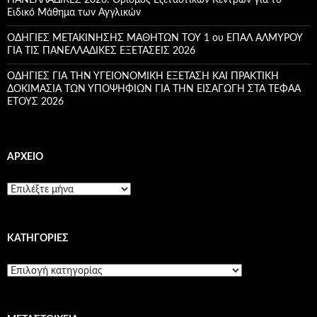
Ειδικό Μάθημα των Αγγλικών
ΟΔΗΓΙΕΣ ΜΕΤΑΚΙΝΗΣΗΣ ΜΑΘΗΤΩΝ ΤΟΥ 1 ου ΕΠΑΛ ΑΛΜΥΡΟΥ
ΓΙΑ ΤΙΣ ΠΑΝΕΛΛΑΔΙΚΕΣ ΕΞΕΤΑΣΕΙΣ 2026
ΟΔΗΓΙΕΣ ΓΙΑ ΤΗΝ ΥΓΕΙΟΝΟΜΙΚΗ ΕΞΕΤΑΣΗ ΚΑΙ ΠΡΑΚΤΙΚΗ
ΔΟΚΙΜΑΣΙΑ ΤΩΝ ΥΠΟΨΗΦΙΩΝ ΓΙΑ ΤΗΝ ΕΙΣΑΓΩΓΗ ΣΤΑ ΤΕΦΑΑ
ETOYΣ 2026
ΑΡΧΕΊΟ
Α
ρ
χ
ε
KΑΤΗΓΟΡΊΕΣ
ί
ο
K
α
τ
η