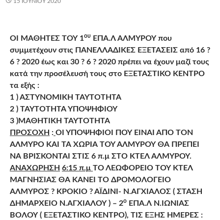
15 ΙΟΥΝΊΟΥ 2020
ου
ΟΙ ΜΑΘΗΤΕΣ ΤΟΥ 1
ΕΠΑ.Λ ΑΛΜΥΡΟΥ που
συμμετέχουν στις ΠΑΝΕΛΛΑΔΙΚΕΣ ΕΞΕΤΑΣΕΙΣ από 16 ?
6 ? 2020 έως και 30 ? 6 ? 2020 πρέπει να έχουν μαζί τους
κατά την προσέλευσή τους στο ΕΞΕΤΑΣΤΙΚΟ ΚΕΝΤΡΟ
τα εξής :
1 ) ΑΣΤΥΝΟΜΙΚΗ ΤΑΥΤΟΤΗΤΑ
2 ) ΤΑΥΤΟΤΗΤΑ ΥΠΟΨΗΦΙΟΥ
3 )ΜΑΘΗΤΙΚΗ ΤΑΥΤΟΤΗΤΑ
ΠΡΟΣΟΧΗ
:
ΟΙ ΥΠΟΨΗΦΙΟΙ ΠΟΥ ΕΙΝΑΙ ΑΠΟ ΤΟΝ
ΑΛΜΥΡΟ ΚΑΙ ΤΑ ΧΩΡΙΑ ΤΟΥ ΑΛΜΥΡΟΥ ΘΑ ΠΡΕΠΕΙ
ΝΑ ΒΡΙΣΚΟΝΤΑΙ ΣΤΙΣ 6 π.μ ΣΤΟ ΚΤΕΛ ΑΛΜΥΡΟΥ.
ΑΝΑΧΩΡΗΣΗ
6:15 π.μ
ΤΟ ΛΕΩΦΟΡΕΙΟ ΤΟΥ ΚΤΕΛ
ΜΑΓΝΗΣΙΑΣ ΘΑ ΚΑΝΕΙ ΤΟ ΔΡΟΜΟΛΟΓΕΙΟ
ΑΛΜΥΡΟΣ ? ΚΡΟΚΙΟ ? ΑΪΔΙΝΙ- Ν.ΑΓΧΙΑΛΟΣ ( ΣΤΑΣΗ
ο
ΔΗΜΑΡΧΕΙΟ Ν.ΑΓΧΙΑΛΟΥ ) – 2
ΕΠΑ.Λ Ν.ΙΩΝΙΑΣ
ΒΟΛΟΥ ( ΕΞΕΤΑΣΤΙΚΟ ΚΕΝΤΡΟ), ΤΙΣ ΕΞΗΣ ΗΜΕΡΕΣ :