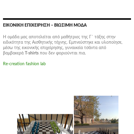
ΕΙΚΟΝΙΚΉ ΕΠΙΧΕΊΡΗΣΗ – ΒΙΏΣΙΜΗ ΜΌΔΑ
Η ομάδα μας αποτελείται από μαθήτριες της Γ΄ τάξης στην
ειδικότητα της Αισθητικής τέχνης. Εμπνεύστηκε και υλοποίησε,
μέσω της εικονικής επιχείρησης,
γυναικεία τσάντα
από
βαμβακερά
T-shirts
που δεν φοριούνται πια.
Re-creation fashion lab