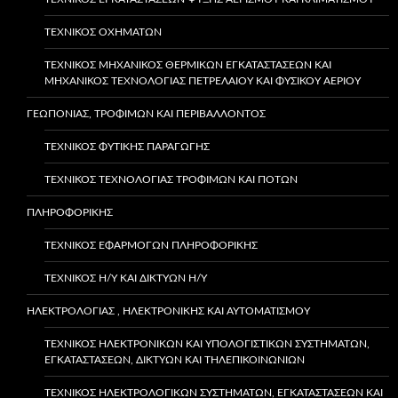
ΤΕΧΝΙΚΌΣ ΟΧΗΜΆΤΩΝ
ΤΕΧΝΙΚΌΣ ΜΗΧΑΝΙΚΌΣ ΘΕΡΜΙΚΏΝ ΕΓΚΑΤΑΣΤΆΣΕΩΝ ΚΑΙ
ΜΗΧΑΝΙΚΌΣ ΤΕΧΝΟΛΟΓΊΑΣ ΠΕΤΡΕΛΑΊΟΥ ΚΑΙ ΦΥΣΙΚΟΎ ΑΕΡΊΟΥ
ΓΕΩΠΟΝΙΑΣ, ΤΡΟΦΙΜΩΝ ΚΑΙ ΠΕΡΙΒΑΛΛΟΝΤΟΣ
ΤΕΧΝΙΚΌΣ ΦΥΤΙΚΉΣ ΠΑΡΑΓΩΓΉΣ
ΤΕΧΝΙΚΟΣ ΤΕΧΝΟΛΟΓΙΑΣ ΤΡΟΦΙΜΩΝ ΚΑΙ ΠΟΤΩΝ
ΠΛΗΡΟΦΟΡΙΚΗΣ
ΤΕΧΝΙΚΌΣ ΕΦΑΡΜΟΓΏΝ ΠΛΗΡΟΦΟΡΙΚΉΣ
ΤΕΧΝΙΚΌΣ Η/Υ ΚΑΙ ΔΙΚΤΎΩΝ Η/Υ
ΗΛΕΚΤΡΟΛΟΓΙΑΣ , ΗΛΕΚΤΡΟΝΙΚΗΣ ΚΑΙ ΑΥΤΟΜΑΤΙΣΜΟΥ
ΤΕΧΝΙΚΌΣ ΗΛΕΚΤΡΟΝΙΚΏΝ ΚΑΙ ΥΠΟΛΟΓΙΣΤΙΚΏΝ ΣΥΣΤΗΜΆΤΩΝ,
ΕΓΚΑΤΑΣΤΆΣΕΩΝ, ΔΙΚΤΎΩΝ ΚΑΙ ΤΗΛΕΠΙΚΟΙΝΩΝΙΏΝ
ΤΕΧΝΙΚΌΣ ΗΛΕΚΤΡΟΛΟΓΙΚΏΝ ΣΥΣΤΗΜΆΤΩΝ, ΕΓΚΑΤΑΣΤΆΣΕΩΝ ΚΑΙ