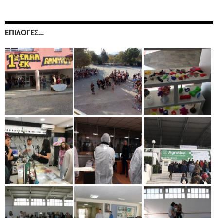
ΕΠΙΛΟΓΈΣ…