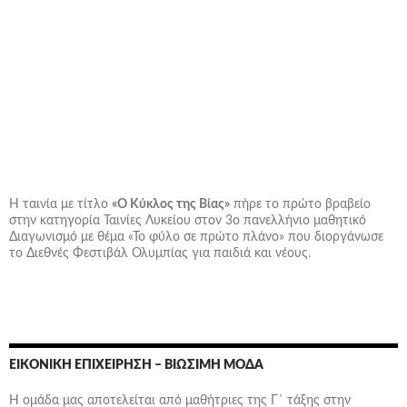
Η ταινία με τίτλο
«Ο Κύκλος της Βίας»
πήρε το πρώτο βραβείο
στην κατηγορία Ταινίες Λυκείου στον 3ο πανελλήνιο μαθητικό
Διαγωνισμό με θέμα «Το φύλο σε πρώτο πλάνο» που διοργάνωσε
το Διεθνές Φεστιβάλ Ολυμπίας για παιδιά και νέους.
ΕΙΚΟΝΙΚΉ ΕΠΙΧΕΊΡΗΣΗ – ΒΙΏΣΙΜΗ ΜΌΔΑ
Η ομάδα μας αποτελείται από μαθήτριες της Γ΄ τάξης στην