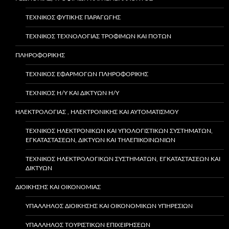
ΤΕΧΝΙΚΌΣ ΦΥΤΙΚΉΣ ΠΑΡΑΓΩΓΉΣ
ΤΕΧΝΙΚΟΣ ΤΕΧΝΟΛΟΓΙΑΣ ΤΡΟΦΙΜΩΝ ΚΑΙ ΠΟΤΩΝ
ΠΛΗΡΟΦΟΡΙΚΗΣ
ΤΕΧΝΙΚΌΣ ΕΦΑΡΜΟΓΏΝ ΠΛΗΡΟΦΟΡΙΚΉΣ
ΤΕΧΝΙΚΌΣ Η/Υ ΚΑΙ ΔΙΚΤΎΩΝ Η/Υ
ΗΛΕΚΤΡΟΛΟΓΙΑΣ , ΗΛΕΚΤΡΟΝΙΚΗΣ ΚΑΙ ΑΥΤΟΜΑΤΙΣΜΟΥ
ΤΕΧΝΙΚΌΣ ΗΛΕΚΤΡΟΝΙΚΏΝ ΚΑΙ ΥΠΟΛΟΓΙΣΤΙΚΏΝ ΣΥΣΤΗΜΆΤΩΝ,
ΕΓΚΑΤΑΣΤΆΣΕΩΝ, ΔΙΚΤΎΩΝ ΚΑΙ ΤΗΛΕΠΙΚΟΙΝΩΝΙΏΝ
ΤΕΧΝΙΚΌΣ ΗΛΕΚΤΡΟΛΟΓΙΚΏΝ ΣΥΣΤΗΜΆΤΩΝ, ΕΓΚΑΤΑΣΤΆΣΕΩΝ ΚΑΙ
ΔΙΚΤΎΩΝ
ΔΙΟΙΚΗΣΗΣ ΚΑΙ ΟΙΚΟΝΟΜΙΑΣ
ΥΠΆΛΛΗΛΟΣ ΔΙΟΊΚΗΣΗΣ ΚΑΙ ΟΙΚΟΝΟΜΙΚΏΝ ΥΠΗΡΕΣΙΏΝ
ΥΠΑΛΛΗΛΟΣ ΤΟΥΡΙΣΤΙΚΩΝ ΕΠΙΧΕΙΡΗΣΕΩΝ