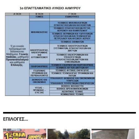
ΕΠΙΛΟΓΈΣ…