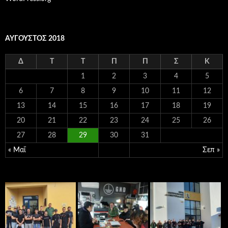
ΑΎΓΟΥΣΤΟΣ 2018
Δ
Τ
Τ
Π
Π
Σ
Κ
1
2
3
4
5
6
7
8
9
10
11
12
13
14
15
16
17
18
19
20
21
22
23
24
25
26
27
28
29
30
31
« Μαΐ
Σεπ »