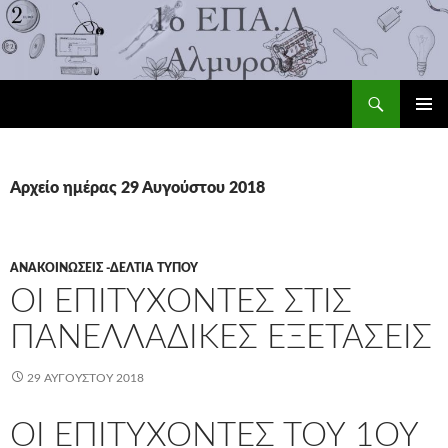
Αναζήτηση
1ο ΕΠΑ.Λ Αλμυρού
ΜΕΤΆΒΑΣΗ
ΚΎΡΙΟ
ΣΕ
ΜΕΝΟΎ
ΠΕΡΙΕΧΌΜΕΝΟ
Αρχείο ημέρας 29 Αυγούστου 2018
ΑΝΑΚΟΙΝΏΣΕΙΣ -ΔΕΛΤΊΑ ΤΎΠΟΥ
ΟΙ ΕΠΙΤΥΧΌΝΤΕΣ ΣΤΙΣ
ΠΑΝΕΛΛΑΔΙΚΈΣ ΕΞΕΤΆΣΕΙΣ
29 ΑΥΓΟΎΣΤΟΥ 2018
ΟΙ ΕΠΙΤΥΧΟΝΤΕΣ ΤΟΥ 1ΟΥ