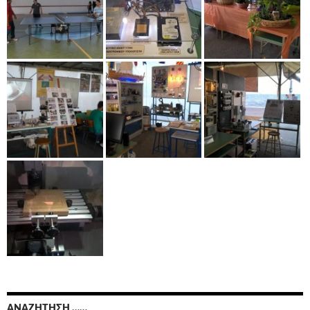
ΑΝΑΖΉΤΗΣΗ ……