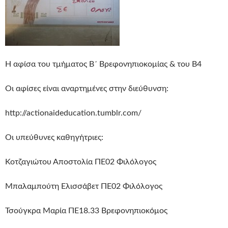
Η αφίσα του τμήματος Β΄ Βρεφονηπιοκομίας & του Β4
Οι αφίσες είναι αναρτημένες στην διεύθυνση:
http://actionaideducation.tumblr.com/
Οι υπεύθυνες καθηγήτριες:
Κοτζαγιώτου Αποστολία ΠΕ02 Φιλόλογος
Μπαλαμπούτη Ελισσάβετ ΠΕ02 Φιλόλογος
Τσούγκρα Μαρία ΠΕ18.33 Βρεφονηπιοκόμος