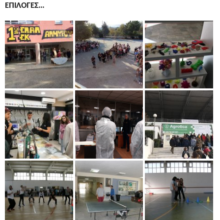
ΕΠΙΛΟΓΈΣ…