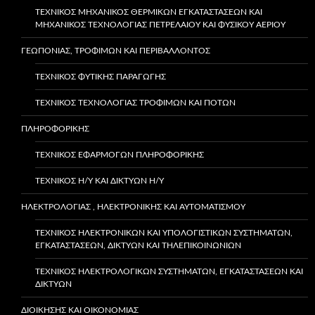
ΤΕΧΝΙΚΌΣ ΜΗΧΑΝΙΚΌΣ ΘΕΡΜΙΚΏΝ ΕΓΚΑΤΑΣΤΆΣΕΩΝ ΚΑΙ
ΜΗΧΑΝΙΚΌΣ ΤΕΧΝΟΛΟΓΊΑΣ ΠΕΤΡΕΛΑΊΟΥ ΚΑΙ ΦΥΣΙΚΟΎ ΑΕΡΊΟΥ
ΓΕΩΠΟΝΙΑΣ, ΤΡΟΦΙΜΩΝ ΚΑΙ ΠΕΡΙΒΑΛΛΟΝΤΟΣ
ΤΕΧΝΙΚΌΣ ΦΥΤΙΚΉΣ ΠΑΡΑΓΩΓΉΣ
ΤΕΧΝΙΚΟΣ ΤΕΧΝΟΛΟΓΙΑΣ ΤΡΟΦΙΜΩΝ ΚΑΙ ΠΟΤΩΝ
ΠΛΗΡΟΦΟΡΙΚΗΣ
ΤΕΧΝΙΚΌΣ ΕΦΑΡΜΟΓΏΝ ΠΛΗΡΟΦΟΡΙΚΉΣ
ΤΕΧΝΙΚΌΣ Η/Υ ΚΑΙ ΔΙΚΤΎΩΝ Η/Υ
ΗΛΕΚΤΡΟΛΟΓΙΑΣ , ΗΛΕΚΤΡΟΝΙΚΗΣ ΚΑΙ ΑΥΤΟΜΑΤΙΣΜΟΥ
ΤΕΧΝΙΚΌΣ ΗΛΕΚΤΡΟΝΙΚΏΝ ΚΑΙ ΥΠΟΛΟΓΙΣΤΙΚΏΝ ΣΥΣΤΗΜΆΤΩΝ,
ΕΓΚΑΤΑΣΤΆΣΕΩΝ, ΔΙΚΤΎΩΝ ΚΑΙ ΤΗΛΕΠΙΚΟΙΝΩΝΙΏΝ
ΤΕΧΝΙΚΌΣ ΗΛΕΚΤΡΟΛΟΓΙΚΏΝ ΣΥΣΤΗΜΆΤΩΝ, ΕΓΚΑΤΑΣΤΆΣΕΩΝ ΚΑΙ
ΔΙΚΤΎΩΝ
ΔΙΟΙΚΗΣΗΣ ΚΑΙ ΟΙΚΟΝΟΜΙΑΣ