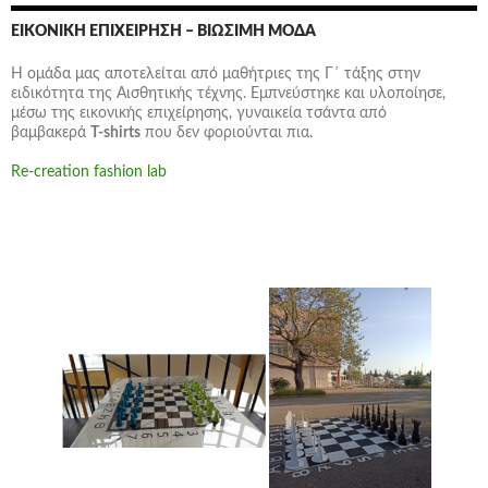
ΕΙΚΟΝΙΚΉ ΕΠΙΧΕΊΡΗΣΗ – ΒΙΏΣΙΜΗ ΜΌΔΑ
Η ομάδα μας αποτελείται από μαθήτριες της Γ΄ τάξης στην
ειδικότητα της Αισθητικής τέχνης. Εμπνεύστηκε και υλοποίησε,
μέσω της εικονικής επιχείρησης,
γυναικεία τσάντα
από
βαμβακερά
T-shirts
που δεν φοριούνται πια.
Re-creation fashion lab