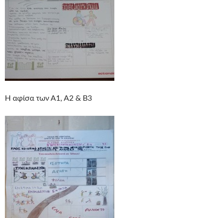
Η αφίσα των Α1, Α2 & Β3