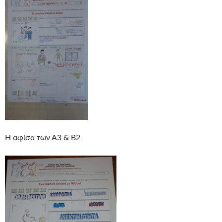
Η αφίσα των Α3 & Β2